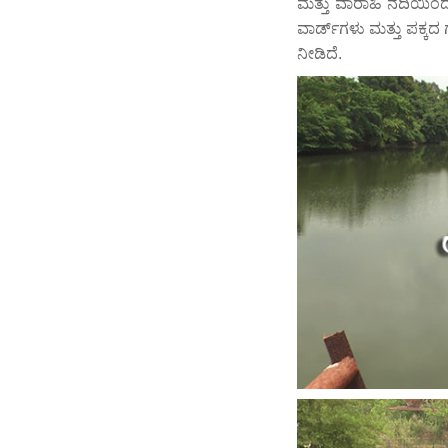
ಮತ್ತು ವಾರಾಹಿ ನದಿಯಿಂ
ವಾರ್ಡ್‌ಗಳು ಮತ್ತು ಪಕ್
ನೀಡಿದೆ.