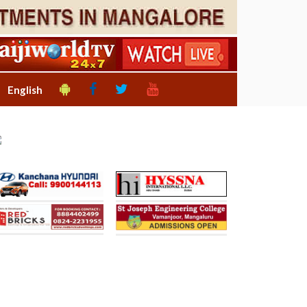
English