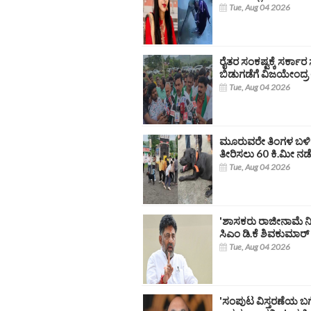
Tue, Aug 04 2026
ರೈತರ ಸಂಕಷ್ಟಕ್ಕೆ ಸರ್ಕಾ
ಬಿಡುಗಡೆಗೆ ವಿಜಯೇಂದ್ರ
Tue, Aug 04 2026
ಮೂರುವರೇ ತಿಂಗಳ ಬಳಿ
ತೀರಿಸಲು 60 ಕಿ.ಮೀ ನ
Tue, Aug 04 2026
'ಶಾಸಕರು ರಾಜೀನಾಮೆ ನೀಡ
ಸಿಎಂ ಡಿ.ಕೆ ಶಿವಕುಮಾರ್
Tue, Aug 04 2026
'ಸಂಪುಟ ವಿಸ್ತರಣೆಯ ಬಗ್