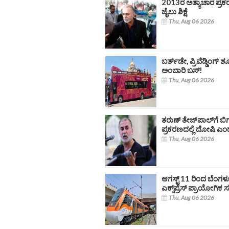
2013ರ ಅತ್ಯಾಚಾರ ಪ್ರಕರ
ಜೈಲು ಶಿಕ್ಷೆ
Thu, Aug 06 2026
ಬರ್ತ್‌ಡೇ, ಪ್ರಿವೆಡ್ಡಿಂಗ್‌ ಶ
ಅಂಬಾರಿ ಬಸ್‌!
Thu, Aug 06 2026
ತರುಣ್ ತೇಜ್‌ಪಾಲ್‌ಗೆ ಬಿ
ಪ್ರಕರಣದಲ್ಲಿ ದೋಷಿ ಎ
Thu, Aug 06 2026
ಆಗಸ್ಟ್ 11 ರಿಂದ ಬೆಂ
ಎಕ್ಸ್‌ಪ್ರೆಸ್‌ ಪ್ರಾಯೋಗಿ
Thu, Aug 06 2026