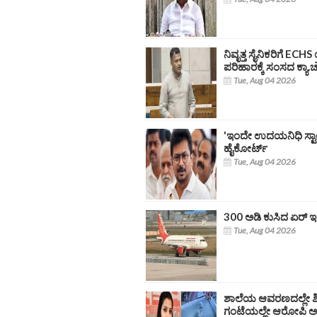
ನಿವೃತ್ತ ಸೈನಿಕರಿಗೆ ECH
ಪರಿಹಾರಕ್ಕೆ ಸಂಸದ ಕ್ಯಾ
Tue, Aug 04 2026
'ಇಂದೇ ಉದಯನಿಧಿ ಸ್ಟಾಲಿ
ಹೈಕೋರ್ಟ್‌
Tue, Aug 04 2026
300 ಅಡಿ ಕುಸಿದ ಏರ್ 
Tue, Aug 04 2026
ಶಾಲೆಯ ಆವರಣದಲ್ಲೇ ಶಿ
ಗಂಟೆಯಲ್ಲೇ ಆರೋಪಿ ಅರೆ