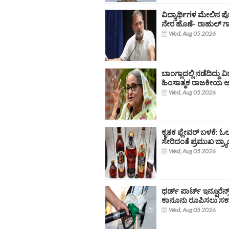
ವಿದ್ಯಾರ್ಥಿಗಳ ಮೇಲಿನ ಪ
ನೇರ ಹೊಣೆ- ರಾಹುಲ್ ಗ
Wed, Aug 05 2026
ಬಾಂಗ್ಲಾದಲ್ಲಿ ನಡೆದಿದ್ದು
ಹಿಂಸಾತ್ಮಕ ರಾಜಕೀಯ ಅಸ
Wed, Aug 05 2026
ಕೃತಕ ಫ್ಲೇವರ್ ಬಳಕೆ: ಓ
ಸೇರಿದಂತೆ ಪ್ರಮುಖ ಬ್ರ‍್
Wed, Aug 05 2026
ಥರ್ಡ್ ಪಾರ್ಟ್ ಇನ್ಷೂರೆನ್
ಕಾನೂನು ರೂಪಿಸಲು ಸರ್ಕಾ
Wed, Aug 05 2026