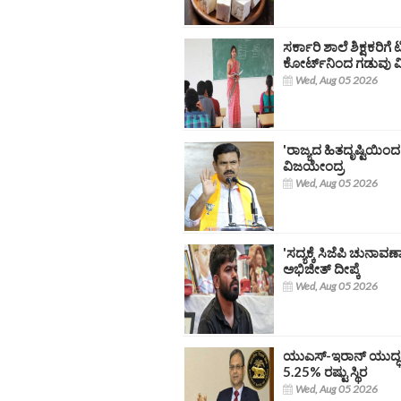
ಸರ್ಕಾರಿ ಶಾಲೆ ಶಿಕ್ಷಕರಿಗ
ಕೋರ್ಟ್‌ನಿಂದ ಗಡುವು ವಿ
Wed, Aug 05 2026
'ರಾಜ್ಯದ ಹಿತದೃಷ್ಟಿಯಿಂದ 
ವಿಜಯೇಂದ್ರ
Wed, Aug 05 2026
'ಸದ್ಯಕ್ಕೆ ಸಿಜೆಪಿ ಚುನಾವ
ಅಭಿಜೀತ್ ದೀಪ್ಕೆ
Wed, Aug 05 2026
ಯುಎಸ್‌-ಇರಾನ್‌ ಯುದ್
5.25% ರಷ್ಟು ಸ್ಥಿರ
Wed, Aug 05 2026