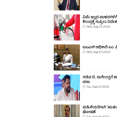
ವಿಮೆ ಇಲ್ಲದ ವಾಹನಗಳಿಗೆ 
ಕೇಂದ್ರಕ್ಕೆ ಸುಪ್ರೀಂ ನಿದೇ
Wed, Aug 05 2026
ಐಎಎಸ್​ ಅಧಿಕಾರಿ ಎಂ. 
Wed, Aug 05 2026
ಸಚಿವ ಬಿ. ನಾಗೇಂದ್ರಗೆ ಶಾಕ
ವಜಾ
Tue, Aug 04 2026
ಮಹಿಳೆಯರಿಗಾಗಿ ‘ಋತು
ಘೋಷಣೆ
Tue, Aug 04 2026