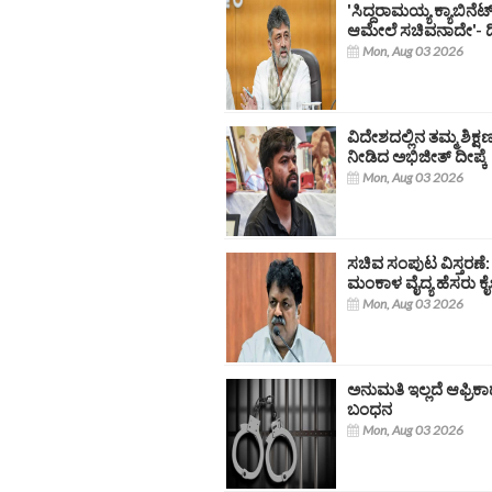
'ಸಿದ್ದರಾಮಯ್ಯ ಕ್ಯಾಬಿನೆಟ್‌ನ
ಆಮೇಲೆ ಸಚಿವನಾದೇ'- ಡಿ
Mon, Aug 03 2026
ವಿದೇಶದಲ್ಲಿನ ತಮ್ಮ ಶಿಕ್ಷಣ
ನೀಡಿದ ಅಭಿಜೀತ್ ದೀಪ್ಕೆ
Mon, Aug 03 2026
ಸಚಿವ ಸಂಪುಟ ವಿಸ್ತರಣೆ: 
ಮಂಕಾಳ ವೈದ್ಯ ಹೆಸರು ಕೈಬ
Mon, Aug 03 2026
ಅನುಮತಿ ಇಲ್ಲದೆ ಆಫ್ರಿಕ
ಬಂಧನ
Mon, Aug 03 2026