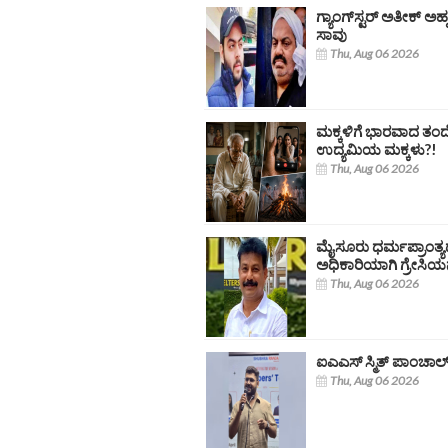
ಗ್ಯಾಂಗ್‌ಸ್ಟರ್ ಅತೀಕ್ ಅ
ಸಾವು
Thu, Aug 06 2026
ಮಕ್ಕಳಿಗೆ ಭಾರವಾದ ತಂ
ಉದ್ಯಮಿಯ ಮಕ್ಕಳು?!
Thu, Aug 06 2026
ಮೈಸೂರು ಧರ್ಮಪ್ರಾಂತ
ಅಧಿಕಾರಿಯಾಗಿ ಗ್ರೇಸಿಯ
Thu, Aug 06 2026
ಐಎಎಸ್‌ ಸ್ಮಿತ್ ಪಾಂಚ
Thu, Aug 06 2026