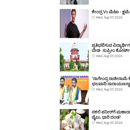
ಕೇಂದ್ರ Vs ಮೆಟಾ - ಕ್ಷಮ
Wed, Aug 05 2026
ಪ್ರತಿಭಟಿಸುವ ವಿದ್ಯಾರ್
ಬೇಡ- ಸುಪ್ರೀಂ ಕೋರ್ಟ್
Wed, Aug 05 2026
'ನಾಗೇಂದ್ರ ರಾಜೀನಾಮೆ ಕ
ಛಲವಾದಿ ನಾರಾಯಣಸ್ವ
Wed, Aug 05 2026
ನಕಲಿ ಪನೀರ್‌ಗೆ ಮಹಾರಾಷ್
ಜೈಲು, ಭಾರಿ ದಂಡ!
Wed, Aug 05 2026