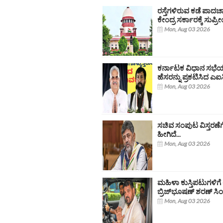
ರಸ್ತೆಗಳಿರುವ ಕಡೆ ಪಾದಚಾ
ಕೇಂದ್ರ ಸರ್ಕಾರಕ್ಕೆ ಸುಪ್ರ
Mon, Aug 03 2026
ಕರ್ನಾಟಕ ವಿಧಾನ ಸಭೆಯ ನ
ಹೆಸರನ್ನು ಪ್ರಕಟಿಸಿದ ಎಐಸ
Mon, Aug 03 2026
ಸಚಿವ ಸಂಪುಟ ವಿಸ್ತರಣೆಗ
ಹೀಗಿದೆ...
Mon, Aug 03 2026
ಮಹಿಳಾ ಕುಸ್ತಿಪಟುಗಳಿಗೆ 
ಬ್ರಿಜ್‌ಭೂಷಣ್ ಶರಣ್ ಸ
Mon, Aug 03 2026