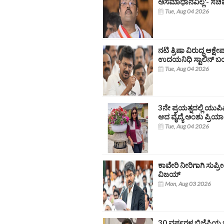
ಅಸಮಾಧಾನವಿಲ್ಲ'- ಸಚಿ
Tue, Aug 04 2026
ನಟಿ ತ್ರಿಷಾ ವಿರುದ್ಧ ಆಕ್
ಉದಯನಿಧಿ ಸ್ಟಾಲಿನ್ 
Tue, Aug 04 2026
3ನೇ ಪ್ರಯತ್ನದಲ್ಲಿ ಯುಪಿ
ಆದ ವೈದ್ಯೆ ಅಂಶು ಪ್ರಿಯಾ
Tue, Aug 04 2026
ಕಾವೇರಿ ನೀರಿಗಾಗಿ ಸುಪ್ರ
ವಿಜಯ್
Mon, Aug 03 2026
30 ವರ್ಷಗಳ ಬಿಜೆಪಿಯ ಭ