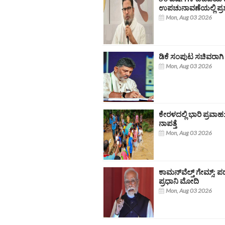
ಉಪಚುನಾವಣೆಯಲ್ಲಿ ಪ್ರಶಾ
Mon, Aug 03 2026
ಡಿಕೆ ಸಂಪುಟ ಸಚಿವರಾಗ
Mon, Aug 03 2026
ಕೇರಳದಲ್ಲಿ ಭಾರಿ ಪ್ರವಾಹ:
ನಾಪತ್ತೆ
Mon, Aug 03 2026
ಕಾಮನ್‌ವೆಲ್ತ್ ಗೇಮ್ಸ್: ಪ
ಪ್ರಧಾನಿ ಮೋದಿ
Mon, Aug 03 2026