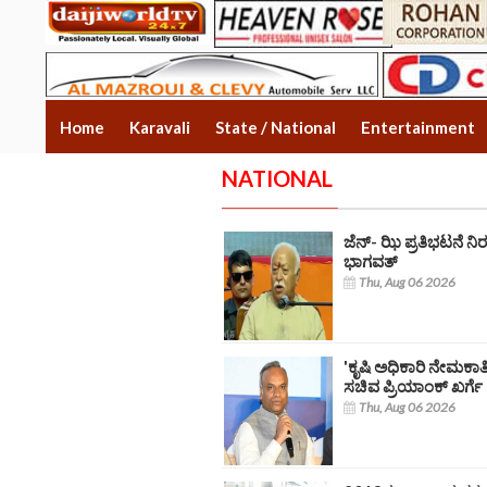
Home
Karavali
State / National
Entertainment
NATIONAL
ಜೆನ್- ಝಿ ಪ್ರತಿಭಟನೆ 
ಭಾಗವತ್
Thu, Aug 06 2026
'ಕೃಷಿ ಅಧಿಕಾರಿ ನೇಮಕಾತಿ
ಸಚಿವ ಪ್ರಿಯಾಂಕ್ ಖರ್ಗೆ
Thu, Aug 06 2026