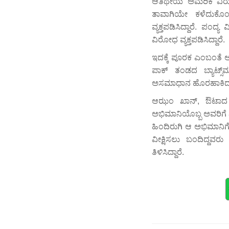
ಆತಿಥೇಯ ಅಮೆರಿಕ ವಿರುದ್
ತಾವಾಗಿಯೇ ಕಳೆದುಕೊ
ವ್ಯಕ್ತಪಡಿಸಿದ್ದಾರೆ. ಪಂದ
ವಿರೋಧ ವ್ಯಕ್ತಪಡಿಸಿದ್ದಾರೆ.
ಇದಕ್ಕೆ ಪೂರಕ ಎಂಬಂತೆ ಅ
ಪಾಕ್ ತಂಡದ ಬ್ಯಾಟ್ಸ್
ಅಸಮಾಧಾನ ಹೊರಹಾಕಿದ್ದು,
ಆಝಂ ಖಾನ್, ಔಟಾದ ಹತಾಶೆ
ಅಭಿಮಾನಿಯೊಬ್ಬ ಅವರಿಗೆ
ಹಿಂದಿರುಗಿ ಆ ಅಭಿಮಾನಿಗೆ
ವೀಕ್ಷಿಸಲು ಬಂದಿದ್ದವರ
ತಿಳಿಸಿದ್ದಾರೆ.