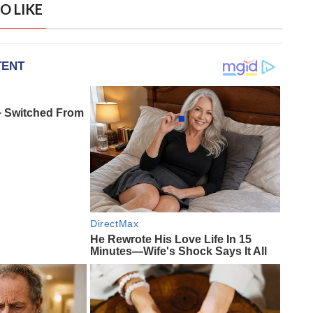
O LIKE