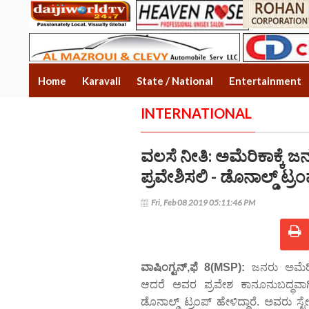
Home
Karavali
State / National
Entertainment
INTERNATIONAL
ವಲಸೆ ನೀತಿ: ಅಮೆರಿಕಾಕ್ಕೆ 
ಪ್ರವೇಶಿಸಲಿ - ಡೊನಾಲ್ಡ್ ಟ್ರಂ
Fri, Feb 08 2019 05:11:46 PM
ವಾಷಿಂಗ್ಟನ್,ಫೆ 8(MSP):
ಜನರು ಅಮೆರಿಕ
ಆದರೆ ಅವರ ಪ್ರವೇಶ ಕಾನೂನುಬದ್ಧವಾಗಿ
ಡೊನಾಲ್ಡ್ ಟ್ರಂಪ್ ಹೇಳಿದ್ದಾರೆ. ಅವರು