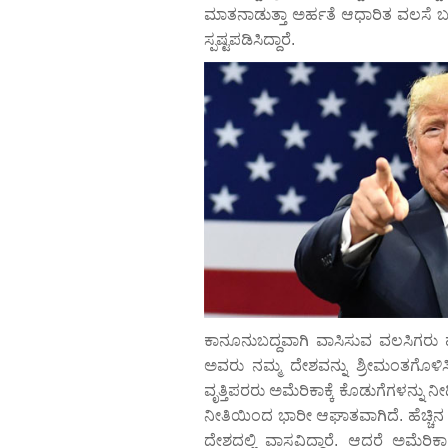
ಮಾತನಾಡುತ್ತಾ ಅರ್ಹತೆ ಆಧಾರಿತ ವಲಸೆ ಬಗ್ಗ
ಸ್ಪಷ್ಟಪಡಿಸಿದ್ದಾರೆ.
ಕಾನೂನುಬದ್ದವಾಗಿ ವಾಸಿಸುವ ವಲಸಿಗರು ಹೆಚ್
ಅವರು ನಮ್ಮ ದೇಶವನ್ನು ಶ್ರೀಮಂತಗೊಳಿಸ
ವೃತ್ತಿಪರರು ಅಮೆರಿಕಾಕ್ಕೆ ಕೊಡುಗೆಗಳನ್ನು ನೀ
ನೀತಿಯಿಂದ ಭಾರೀ ಆಘಾತವಾಗಿದೆ. ಹೆಚ್ಚಿನ 
ದೇಶದಲ್ಲಿ ವಾಸವಿದ್ದಾರೆ. ಆದರೆ ಅಮೆರ