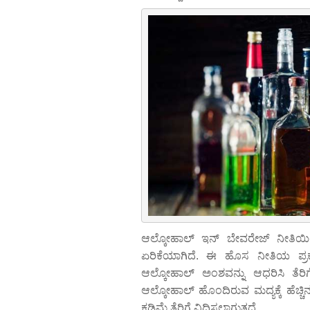
ಆಲ್ಕೋಹಾಲ್ ಇನ್ ಬೇವರೇಜ್ ನೀತಿಯಿಂ
ಏರಿಕೆಯಾಗಿದೆ. ಈ ಹೊಸ ನೀತಿಯ ಪ್ರಕ
ಆಲ್ಕೋಹಾಲ್ ಅಂಶವನ್ನು ಆಧರಿಸಿ ತೆರಿಗ
ಆಲ್ಕೋಹಾಲ್ ಹೊಂದಿರುವ ಮದ್ಯಕ್ಕೆ ಹೆಚ್ಚಿನ
ಕಡಿಮೆ ತೆರಿಗೆ ವಿಧಿಸಲಾಗುತ್ತದೆ.