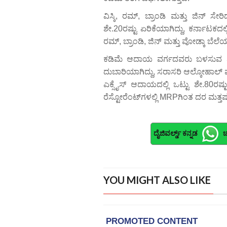
ವಿಸ್ಕಿ, ರಮ್, ಬ್ರಾಂಡಿ ಮತ್ತು ಜಿನ್
ಶೇ.20ರಷ್ಟು ಏರಿಕೆಯಾಗಿದ್ದು, ಕರ್ನಾಟಕದಲ್ಲಿ
ರಮ್, ಬ್ರಾಂಡಿ, ಜಿನ್ ಮತ್ತು ವೋಡ್ಕಾ ಬೆಲೆಯು
ಕಡಿಮೆ ಆದಾಯ ವರ್ಗದವರು ಬಳಸುವ ಮೊದಲ
ದುಬಾರಿಯಾಗಿದ್ದು, ಸರಾಸರಿ ಆಲ್ಕೋಹಾಲ್ ಪ್ರ
ಎಕ್ಸೈಸ್ ಆದಾಯದಲ್ಲಿ ಒಟ್ಟು ಶೇ.80ರಷ್
ರೆಸ್ಟೋರೆಂಟ್‌ಗಳಲ್ಲಿ MRPಗಿಂತ ದರ ಮತ್ತಷ
ದೈಜಿವರ್ಲ್ಡ್ ಕನ್ನಡ
ಚ
YOU MIGHT ALSO LIKE