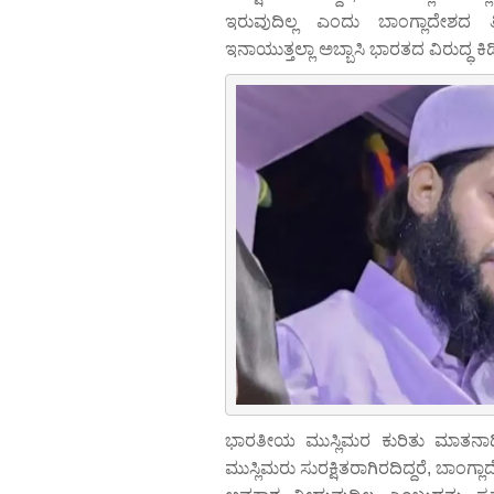
ಇರುವುದಿಲ್ಲ ಎಂದು ಬಾಂಗ್ಲಾದೇಶದ
ಇನಾಯುತ್ತಲ್ಲಾ ಅಬ್ಬಾಸಿ ಭಾರತದ ವಿರುದ್ಧ ಕಿಡಿ
ಭಾರತೀಯ ಮುಸ್ಲಿಮರ ಕುರಿತು ಮಾತನಾಡಿ
ಮುಸ್ಲಿಮರು ಸುರಕ್ಷಿತರಾಗಿರದಿದ್ದರೆ, ಬಾಂಗ್