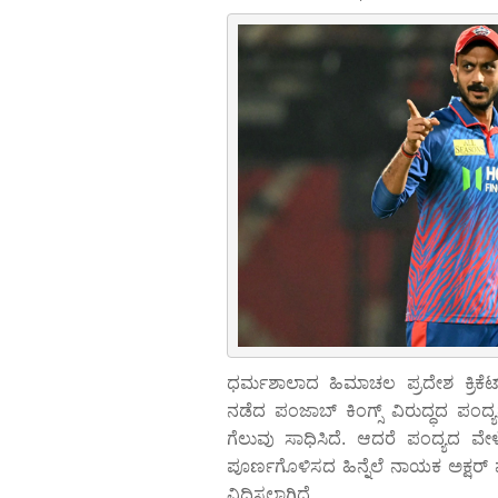
ಧರ್ಮಶಾಲಾದ ಹಿಮಾಚಲ ಪ್ರದೇಶ ಕ್ರಿಕೆ
ನಡೆದ ಪಂಜಾಬ್ ಕಿಂಗ್ಸ್ ವಿರುದ್ಧದ ಪಂದ್ಯದಲ್
ಗೆಲುವು ಸಾಧಿಸಿದೆ. ಆದರೆ ಪಂದ್ಯದ ವೇಳ
ಪೂರ್ಣಗೊಳಿಸದ ಹಿನ್ನೆಲೆ ನಾಯಕ ಅಕ್ಷರ್
ವಿಧಿಸಲಾಗಿದೆ.