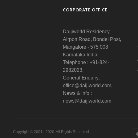
CORPORATE OFFICE
Daijiworld Residency,
Airport Road, Bondel Post,
Mangalore - 575 008
Karnataka India
Telephone : +91-824-
2982023.
General Enquiry:
office@daijiworld.com,
News & Info :
news@daijiworld.com
Copyright © 2001 - 2020. All Rights Reserved.