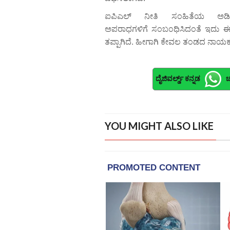
ಐಪಿಎಲ್ ನೀತಿ ಸಂಹಿತೆಯ ಅಡಿಯ
ಅಪರಾಧಗಳಿಗೆ ಸಂಬಂಧಿಸಿದಂತೆ ಇದು ಈ ಸ
ತಪ್ಪಾಗಿದೆ. ಹೀಗಾಗಿ ಕೇವಲ ತಂಡದ ನಾಯಕನ
ದೈಜಿವರ್ಲ್ಡ್ ಕನ್ನಡ
ಚ
YOU MIGHT ALSO LIKE