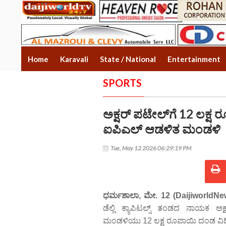
Home
Karavali
State / National
Entertainment
SPORTS
ಅಕ್ಷರ್ ಪಟೇಲ್‌ಗೆ 12 ಲಕ್ಷ 
ಐಪಿಎಲ್ ಆಡಳಿತ ಮಂಡಳಿ
Tue, May 12 2026 06:29:19 PM
ಧರ್ಮಶಾಲಾ, ಮೇ. 12 (DaijiworldNe
ಡೆಲ್ಲಿ ಕ್ಯಾಪಿಟಲ್ಸ್ ತಂಡದ ನಾಯಕ ಅ
ಮಂಡಳಿಯು 12 ಲಕ್ಷ ರೂಪಾಯಿ ದಂಡ ವಿಧಿ