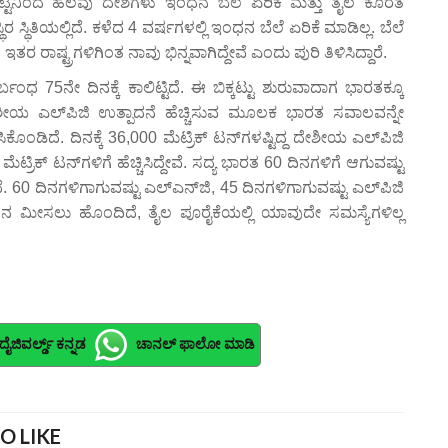
್ಕಟ್ಟಿನಿಂದ ಹಲವು ದೇಶಗಳು ಇಂಧನ ಬೆಲೆ ಏರಿಕೆ ಮತ್ತು ತೈಲ ಕೊರತೆ
ಥಿರ ಸ್ಥಿತಿಯಲ್ಲಿದೆ. ಕಳೆದ 4 ವರ್ಷಗಳಲ್ಲಿ ಇಂಧನ ಬೆಲೆ ಏರಿಕೆ ಮಾಡಿಲ್ಲ. ಬೆಲೆ
ತರ ರಾಷ್ಟ್ರಗಳಿಗಿಂತ ನಾವು ಭಿನ್ನವಾಗಿದ್ದೇವೆ ಎಂದು ಪುರಿ ತಿಳಿಸಿದ್ದಾರೆ.
ಬಂಧ 75ನೇ ದಿನಕ್ಕೆ ಕಾಲಿಟ್ಟಿದೆ. ಈ ಬಿಕ್ಕಟ್ಟು ಶುರುವಾದಾಗ ಭಾರತಕ್ಕೂ
ೇಶೀಯ ಎಲ್‌ಪಿಜಿ ಉತ್ಪಾದನೆ ಹೆಚ್ಚಿಸುವ ಮೂಲಕ ಭಾರತ ಸವಾಲವನ್ನೇ
ಕೊಂಡಿದೆ. ದಿನಕ್ಕೆ 36,000 ಮೆಟ್ರಿಕ್‌ ಟನ್‌ಗಳಷ್ಟಿದ್ದ ದೇಶೀಯ ಎಲ್‌ಪಿಜಿ
ಟ್ರಿಕ್‌ ಟನ್‌ಗಳಿಗೆ ಹೆಚ್ಚಿಸಿದ್ದೇವೆ. ಸದ್ಯ ಭಾರತ 60 ದಿನಗಳಿಗೆ ಆಗುವಷ್ಟು
ೆ. 60 ದಿನಗಳಿಗಾಗುವಷ್ಟು ಎಲ್‌ಎನ್‌ಜಿ, 45 ದಿನಗಳಿಗಾಗುವಷ್ಟು ಎಲ್‌ಪಿಜಿ
ಧನ ಮೀಸಲು ಹೊಂದಿದೆ, ತೈಲ ಪೂರೈಕೆಯಲ್ಲಿ ಯಾವುದೇ ಸಮಸ್ಯೆಗಳಿಲ್ಲ
ದೈಜಿವರ್ಲ್ಡ್ ಕನ್ನಡ
ಚಾನಲ್ ಫಾಲೋ ಮಾಡಿ
O LIKE