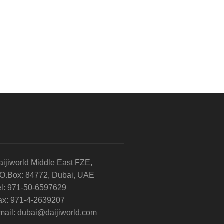
aijiworld Middle East FZE,
.O.Box: 84772, Dubai, UAE
el: 971-50-6597629
ax: 971-4-2639207
mail: dubai@daijiworld.com