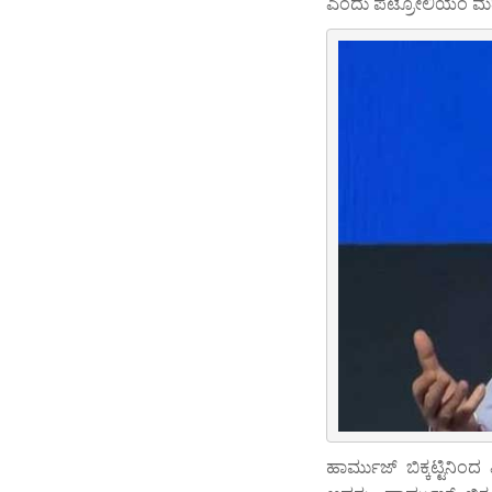
ಎಂದು ಪೆಟ್ರೋಲಿಯಂ ಮತ್ತು
ಹಾರ್ಮುಜ್‌ ಬಿಕ್ಕಟ್ಟಿನಿಂ