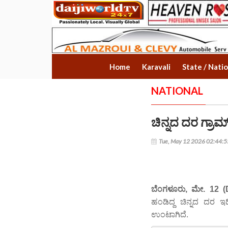
Home
Karavali
State / Nati
NATIONAL
ಚಿನ್ನದ ದರ ಗ್ರಾಮ್
Tue, May 12 2026 02:44:
ಬೆಂಗಳೂರು, ಮೇ. 12 (
ಹಂಡಿದ್ದ ಚಿನ್ನದ ದರ ಇ
ಉಂಟಾಗಿದೆ.