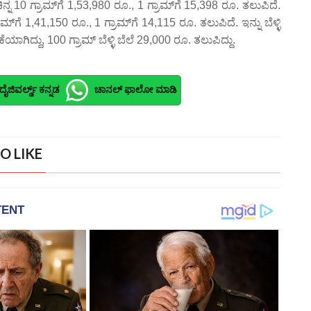
ನ್ನ 10 ಗ್ರಾಮ್‌ಗೆ 1,53,980 ರೂ., 1 ಗ್ರಾಮ್‌ಗೆ 15,398 ರೂ. ತಲುಪಿದೆ.
್ರಾಮ್‌ಗೆ 1,41,150 ರೂ., 1 ಗ್ರಾಮ್‌ಗೆ 14,115 ರೂ. ತಲುಪಿದೆ. ಇನ್ನು ಬೆಳ್ಳಿ
ಕೆಯಾಗಿದ್ದು, 100 ಗ್ರಾಮ್ ಬೆಳ್ಳಿ ಬೆಲೆ 29,000 ರೂ. ತಲುಪಿದ್ದು.
ದೈಜಿವರ್ಲ್ಡ್ ಕನ್ನಡ
ಚಾನಲ್ ಫಾಲೋ ಮಾಡಿ
O LIKE