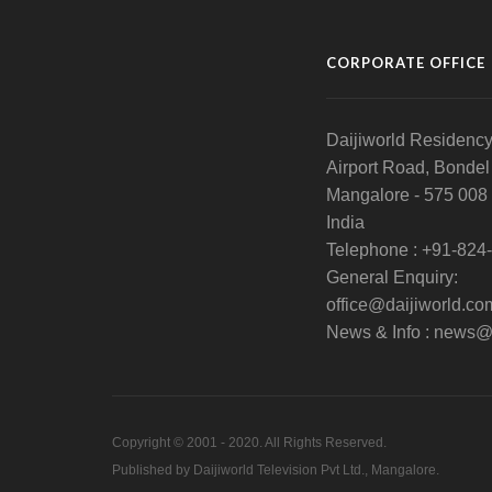
CORPORATE OFFICE
Daijiworld Residency
Airport Road, Bondel
Mangalore - 575 008
India
Telephone : +91-824
General Enquiry:
office@daijiworld.co
News & Info : news@
Copyright © 2001 - 2020. All Rights Reserved.
Published by Daijiworld Television Pvt Ltd., Mangalore.