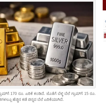
ರಾಮ್‌ಗೆ 170 ರೂ. ಏರಿಕೆ ಕಂಡಿದೆ. ಜೊತೆಗೆ ಬೆಳ್ಳಿ ಬೆಲೆ ಗ್ರಾಮ್‌ಗೆ 15 ರೂ.
ಶಗಳಲ್ಲೂ ಹೆಚ್ಚಿನ ಕಡೆ ಚಿನ್ನದ ಬೆಲೆ ಏರಿಕೆಯಾಗಿದೆ.