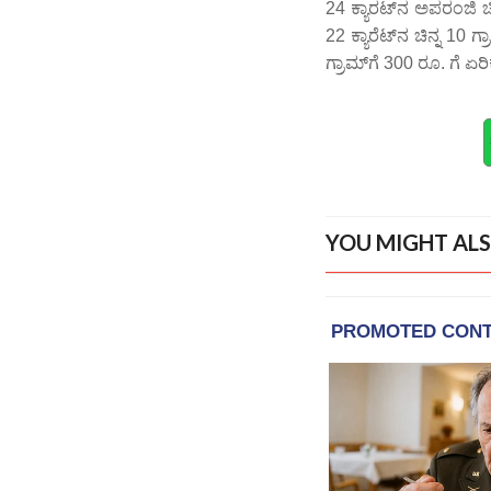
24 ಕ್ಯಾರಟ್‌ನ ಅಪರಂಜಿ ಚಿ
22 ಕ್ಯಾರೆಟ್‌ನ ಚಿನ್ನ 10 ಗ
ಗ್ರಾಮ್‌ಗೆ 300 ರೂ. ಗೆ ಏರಿ
YOU MIGHT ALS