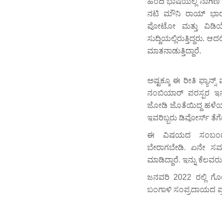
ಹಿಂದಿ ಭಾಷೆಯಲ್ಲಿ ನಾಗಿಣ
ನಟಿ ಮೌನಿ ರಾಯ್ ಭಾರತ
ಪೋಟೋ ಮತ್ತು ವಿಡಿಯ
ಸುದ್ದಿಯಲ್ಲಿರುತ್ತಿದ್ದರ
ಮಾತನಾಡುತ್ತಿದ್ದಾರೆ.
ಅಷ್ಟಕ್ಕೂ ಈ ರೀತಿ ಫ್ಯಾ
ನಂಬಿಯಾರ್ ಪರಸ್ಪರ ಇನ್ಸ್
ಜೋಡಿ ಜೊತೆಯಿದ್ದ ಹಳೆಯ
ಇವರಿಬ್ಬರು ಡಿವೋರ್ಸ್ ತೆಗೆದ
ಈ ವಿಷಯದ ಸಂಬಂಧ ಅಭ
ಬೇರಾಗಬೇಡಿ. ಏನೇ ಸಮಸ
ಮಾಡಿದ್ದಾರೆ. ಇನ್ನು ಕೆಲವರು, 
ಜನವರಿ 2022 ರಲ್ಲಿ ಗೋವ
ಬಂಗಾಳಿ ಸಂಪ್ರದಾಯದ ಪ್