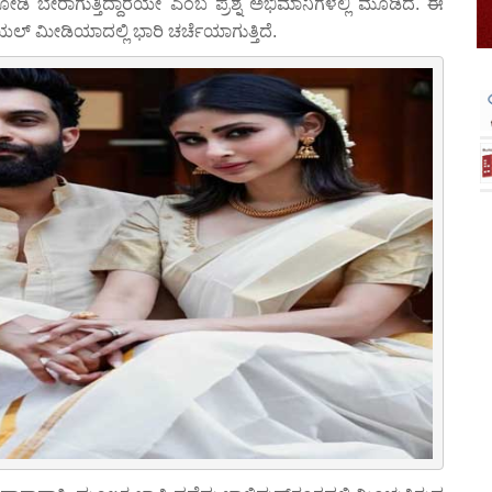
ಬೇರಾಗುತ್ತಿದ್ದಾರೆಯೇ ಎಂಬ ಪ್ರಶ್ನೆ ಅಭಿಮಾನಿಗಳಲ್ಲಿ ಮೂಡಿದೆ. ಈ
 ಮೀಡಿಯಾದಲ್ಲಿ ಭಾರಿ ಚರ್ಚೆಯಾಗುತ್ತಿದೆ.