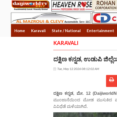
Home
Karavali
State / National
Entertainment
KARAVALI
ದಕ್ಷಿಣ ಕನ್ನಡ, ಉಡುಪಿ ಜಿಲ್ಲ
Tue, May 12 2026 08:12:02 AM
ದಕ್ಷಿಣ ಕನ್ನಡ, ಮೇ. 12 (Daijiworld
ಮುಂಜಾನೆಯಿಂದ ಮೋಡ ಮುಸುಕಿದ ವಾತಾ
ವಿವಿಧೆಡೆ ಮಳೆಯಾಗಿದೆ.