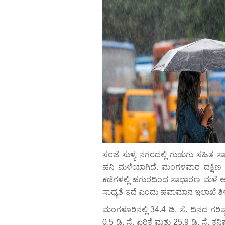
ಸಂಜೆ ಸುಳ್ಯ ನಗರದಲ್ಲಿ ಗುಡುಗು ಸಹಿತ ಸಾ
ಹನಿ ಮಳೆಯಾಗಿದೆ. ಮಂಗಳವಾರ ದಕ್ಷಿಣ ಕ
ಕಡೆಗಳಲ್ಲಿ ಹಗುರದಿಂದ ಸಾಧಾರಣ ಮಳೆ
ಸಾಧ್ಯತೆ ಇದೆ ಎಂದು ಹವಾಮಾನ ಇಲಾಖೆ ತಿಳಿ
ಮಂಗಳೂರಿನಲ್ಲಿ 34.4 ಡಿ. ಸೆ. ದಿನದ ಗರ
0.5 ಡಿ. ಸೆ. ಏರಿಕೆ ಮತ್ತು 25.9 ಡಿ. ಸೆ. 