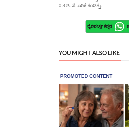
0.8 ಡಿ. ಸೆ. ಏರಿಕೆ ಕಂಡಿತ್ತು.
ದೈಜಿವರ್ಲ್ಡ್ ಕನ್ನಡ
ಚ
YOU MIGHT ALSO LIKE