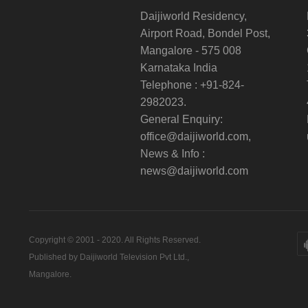
Daijiworld Residency,
Airport Road, Bondel Post,
Mangalore - 575 008
Karnataka India
Telephone : +91-824-
2982023.
General Enquiry:
office@daijiworld.com,
News & Info :
news@daijiworld.com
Copyright © 2001 - 2020. All Rights Reserved.
Published by Daijiworld Television Pvt Ltd.,
Mangalore.