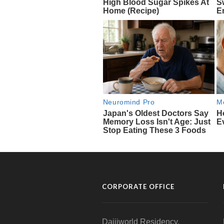
CORPORATE OFFICE
Daijiworld Residency,