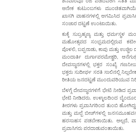
ಶನಿವಾರವೂ ರಜೆ ಪಡೆದವರಿಗೆ ಸತತ ಮೂರ
ಅನೇಕ ಕುಟುಂಬಗಳು ಮುಂಚಿತವಾಗಿಯೇ ಯ
ಖಾಸಗಿ ವಾಹನಗಳಲ್ಲಿ ಆಗಮಿಸಿದ ಪ್ರವಾಸಿ
ಸಂಚಾರ ದಟ್ಟಣೆ ಉಂಟಾಯಿತು.
ಕುಕ್ಕೆ ಸುಬ್ರಹ್ಮಣ್ಯ ಮತ್ತು ಧರ್ಮಸ್ಥಳ 
ಮಹೋತ್ಸವದ ಸಂಭ್ರಮದಲ್ಲಿರುವ ಕಟೀಲು
ಪೊಳಲಿ, ಬಪ್ಪನಾಡು, ಕಾಪು ಮತ್ತು ಉಚ್ಚಿಲ 
ಮಂದಾರ್ತಿ ದುರ್ಗಾಪರಮೇಶ್ವರಿ, ಆನೆಗುಡ
ದೇವಸ್ಥಾನಗಳಲ್ಲಿ ಭಕ್ತರ ಸಂಖ್ಯೆ ಗಣನೀಯ
ಭಕ್ತರು ಸುದೀರ್ಘ ಸರತಿ ಸಾಲಿನಲ್ಲಿ ನಿ
ರೀತಿಯ ಜನದಟ್ಟಣೆ ಮುಂದುವರಿಯುವ ನಿರೀಕ
ಬೆಳಗ್ಗೆ ದೇವಸ್ಥಾನಗಳಿಗೆ ಭೇಟಿ ನೀಡಿದ ಪ್
ಭೇಟಿ ನೀಡಿದರು. ಉಳ್ಳಾಲದಿಂದ ಬೈಂದೂರ
ತೀರಗಳು ಪ್ರವಾಸಿಗರಿಂದ ತುಂಬಿ ಹೋಗಿದ್
ಮತ್ತು ಮಲ್ಪೆ ಬೀಚ್‌ಗಳಲ್ಲಿ ಜನಸಮೂಹವನ್
ಹರಸಾಹಸ ಪಡಬೇಕಾಯಿತು. ಅಲ್ಲದೆ, ವಾಹನ
ಪ್ರವಾಸಿಗರು ಪರದಾಡುವಂತಾಯಿತು.