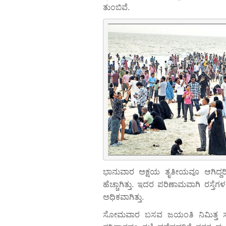
ತುಂಬಿವೆ.
ಭಾನುವಾರ ಅಕ್ಷಯ ತೃತೀಯವೂ ಆಗಿದ್ದರಿ
ಹೆಚ್ಚಾಗಿತ್ತು. ಇದರ ಪರಿಣಾಮವಾಗಿ ರಸ್ತ
ಅಧಿಕವಾಗಿತ್ತು.
ಸೋಮವಾರ ಬಸವ ಜಯಂತಿ ನಿಮಿತ್ತ ಸರ್