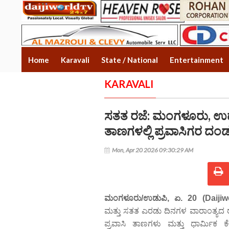
Home
Karavali
State / National
Entertainment
KARAVALI
ಸತತ ರಜೆ: ಮಂಗಳೂರು, ಉಡ
ತಾಣಗಳಲ್ಲಿ ಪ್ರವಾಸಿಗರ ದಂ
Mon, Apr 20 2026 09:30:29 AM
ಮಂಗಳೂರು/ಉಡುಪಿ, ಏ. 20 (Daijiw
ಮತ್ತು ಸತತ ಎರಡು ದಿನಗಳ ವಾರಾಂತ್ಯದ ರ
ಪ್ರವಾಸಿ ತಾಣಗಳು ಮತ್ತು ಧಾರ್ಮಿಕ ಕೇಂದ