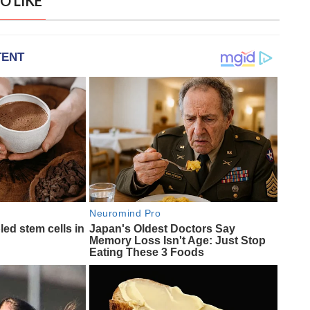
O LIKE