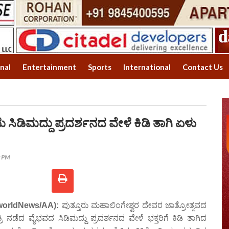
onal
Entertainment
Sports
International
Contact Us
ೆಯ ಸಿಡಿಮದ್ದು ಪ್ರದರ್ಶನದ ವೇಳೆ ಕಿಡಿ ತಾಗಿ ಏಳು
9 PM
jiworldNews/AA):
ಪುತ್ತೂರು ಮಹಾಲಿಂಗೇಶ್ವರ ದೇವರ ಜಾತ್ರೋತ್ಸವದ
ರಿ ನಡೆದ ವೈಭವದ ಸಿಡಿಮದ್ದು ಪ್ರದರ್ಶನದ ವೇಳೆ ಭಕ್ತರಿಗೆ ಕಿಡಿ ತಾಗಿದ