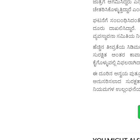
ಜಾತ್ರೆಗೆ ಆಗಮಿಸಿದ್ದರು ಎ
ಚೇತರಿಸಿಕೊಳ್ಳುತ್ತಿದ್ದಾರೆ ಎ
ಘಟನೆಗೆ ಸಂಬಂಧಿಸಿದಂತೆ
ದೂರು ದಾಖಲಿಸಿದ್ದಾರೆ. ಸ
ವ್ಯವಸ್ಥಾಪನಾ ಸಮಿತಿಯ ನಿರ್
ಹೆಚ್ಚಿನ ತೀವ್ರತೆಯ ಸಿಡಿಮ
ಸುರಕ್ಷಿತ ಅಂತರ ಕಾಪಾಡ
ಕೈಗೊಳ್ಳುವಲ್ಲಿ ವಿಫಲರಾಗಿದ
ಈ ದೂರಿನ ಅನ್ವಯ ಪುತ್ತೂ
ಅನುಸರಿಸಲಾದ ಸುರಕ್ಷತ
ನಿಯಮಗಳ ಉಲ್ಲಂಘನೆಯಾಗಿದೆ