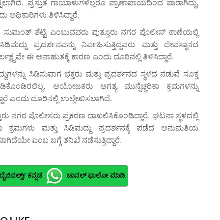
ನ್ನಲಾಗಿದೆ. ಪ್ರಸ್ತುತ ಗಾಯಾಳುಗಳೆಲ್ಲರೂ ಪ್ರಾಣಾಪಾಯದಿಂದ ಪಾರಾಗಿದ್ದು,
ಂದು ಅಧಿಕಾರಿಗಳು ತಿಳಿಸಿದ್ದಾರೆ.
 ಸುಮಂತ್ ಶೆಟ್ಟಿ ಎಂಬುವವರು ಪುತ್ತೂರು ನಗರ ಪೊಲೀಸ್ ಠಾಣೆಯಲ್ಲಿ
ಿಡಿಮದ್ದು ಪ್ರದರ್ಶನವನ್ನು ನಿರ್ವಹಿಸುತ್ತಿದ್ದವರು ಮತ್ತು ದೇವಸ್ಥಾನದ
ಲಕ್ಷ್ಯವೇ ಈ ಅನಾಹುತಕ್ಕೆ ಕಾರಣ ಎಂದು ದೂರಿನಲ್ಲಿ ತಿಳಿಸಿದ್ದಾರೆ.
ದ್ದುಗಳನ್ನು ಸಿಡಿಸುವಾಗ ಭಕ್ತರು ಮತ್ತು ಪ್ರದರ್ಶನದ ಸ್ಥಳದ ನಡುವೆ ಸೂಕ್ತ
ಿಕೊಂಡಿರಲಿಲ್ಲ. ಆಯೋಜಕರು ಅಗತ್ಯ ಮುನ್ನೆಚ್ಚರಿಕಾ ಕ್ರಮಗಳನ್ನು
್ದಾರೆ ಎಂದು ದೂರಿನಲ್ಲಿ ಉಲ್ಲೇಖಿಸಲಾಗಿದೆ.
ರು ನಗರ ಪೊಲೀಸರು ಪ್ರಕರಣ ದಾಖಲಿಸಿಕೊಂಡಿದ್ದಾರೆ. ಘಟನಾ ಸ್ಥಳದಲ್ಲಿ
ಾ ಕ್ರಮಗಳು ಮತ್ತು ಸಿಡಿಮದ್ದು ಪ್ರದರ್ಶನಕ್ಕೆ ಪಡೆದ ಅನುಮತಿಯ
ಯೇ ಎಂಬ ಬಗ್ಗೆ ತನಿಖೆ ನಡೆಸುತ್ತಿದ್ದಾರೆ.
ದೈಜಿವರ್ಲ್ಡ್ ಕನ್ನಡ
ಚಾನಲ್ ಫಾಲೋ ಮಾಡಿ