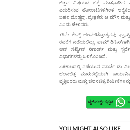
ಚಿತ್ರದ ವಿಷಯದ ಬಗ್ಗೆ ಮಾತನಾಡಿದ 
ಎದುರಿಸುವ ಹೋರಾಟಗಳಿಗಿಂತ ಆರೈಕ
ಬಹಳ ದೊಡ್ಡವು. ಪ್ರೇಕ್ಷಕರು ಆ ಮೌನ ಮತ್
ಎಂದು ಹೇಳಿದರು.
79ನೇ ಕೇನ್ಸ್ ಚಲನಚಿತ್ರೋತ್ಸವವು ಫ್ರಾನ್ಸ
ರವರೆಗೆ ನಡೆಯಲಿದ್ದು, ಪಾಮ್ ಡಿ'ಓರ್‌ಗಾಗಿ 
ಅನ್ ಸರ್ಟೈನ್ ರಿಗಾರ್ಡ್ ಮತ್ತು ಸ್ಪ
ವಿಭಾಗಗಳನ್ನು ಒಳಗೊಂಡಿವೆ.
ಏಕಕಾಲದಲ್ಲಿ ನಡೆಯುವ ಮಾರ್ಚೆ ಡು ಫಿಲ್
ಚಲನಚಿತ್ರ ಮಾರುಕಟ್ಟೆಯಾಗಿ ಕಾರ್ಯನಿರ
ವೃತ್ತಿಪರರು ಮತ್ತು ಚಲನಚಿತ್ರ ಶೀರ್ಷಿಕೆಗಳನ
ದೈಜಿವರ್ಲ್ಡ್ ಕನ್ನಡ
ಚ
YOU MIGHT ALSO LIKE