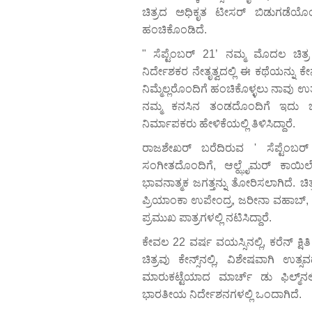
ಚಿತ್ರದ ಅಧಿಕೃತ ಟೀಸರ್ ಬಿಡುಗಡೆಯೊ
ಹಂಚಿಕೊಂಡಿದೆ.
" ಸೆಪ್ಟೆಂಬರ್ 21’ ನಮ್ಮ ಮೊದಲ ಚಿತ್ರ ಪ
ನಿರ್ದೇಶಕರ ನೇತೃತ್ವದಲ್ಲಿ ಈ ಕಥೆಯನ್ನು ಕೇನ
ನಿಮ್ಮೆಲ್ಲರೊಂದಿಗೆ ಹಂಚಿಕೊಳ್ಳಲು ನಾವು ಉತ್ಸು
ನಮ್ಮ ಕನಸಿನ ತಂಡದೊಂದಿಗೆ ಇದು 
ನಿರ್ಮಾಪಕರು ಹೇಳಿಕೆಯಲ್ಲಿ ತಿಳಿಸಿದ್ದಾರೆ.
ರಾಜಶೇಖರ್ ಬರೆದಿರುವ ' ಸೆಪ್ಟೆಂ
ಸಂಗೀತದೊಂದಿಗೆ, ಆಲ್ಝೈಮರ್ ಕಾಯಿಲ
ಭಾವನಾತ್ಮಕ ಜಗತ್ತನ್ನು ತೋರಿಸಲಾಗಿದೆ. ಚಿ
ಪ್ರಿಯಾಂಕಾ ಉಪೇಂದ್ರ, ಜರೀನಾ ವಹಾಬ್, ಅ
ಪ್ರಮುಖ ಪಾತ್ರಗಳಲ್ಲಿ ನಟಿಸಿದ್ದಾರೆ.
ಕೇವಲ 22 ವರ್ಷ ವಯಸ್ಸಿನಲ್ಲಿ, ಕರೆನ್ ಕ್
ಚಿತ್ರವು ಕೇನ್ಸ್‌ನಲ್ಲಿ, ವಿಶೇಷವಾಗಿ ಉ
ಮಾರುಕಟ್ಟೆಯಾದ ಮಾರ್ಚ್ ಡು ಫಿಲ್ಮ್‌ನಲ
ಭಾರತೀಯ ನಿರ್ದೇಶನಗಳಲ್ಲಿ ಒಂದಾಗಿದೆ.