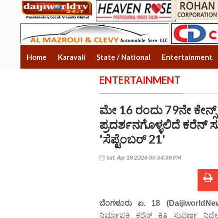
Home
Karavali
State / National
Entertainment
ENTERTAINMENT
ಮೇ 16 ರಂದು 79ನೇ ಕೇನ್ಸ್ 
ಪ್ರದರ್ಶನಗೊಳ್ಳಲಿದೆ ಕರೆನ್
'ಸೆಪ್ಟೆಂಬರ್‌ 21'
Sat, Apr 18 2026 09:34:38 PM
ಬೆಂಗಳೂರು ಏ. 18 (DaijiworldNe
ನಿರ್ಮಾಪಕಿ ಕರೆನ್ ಕ್ಷಿತಿ ಸುವರ್ಣ ನಿರ