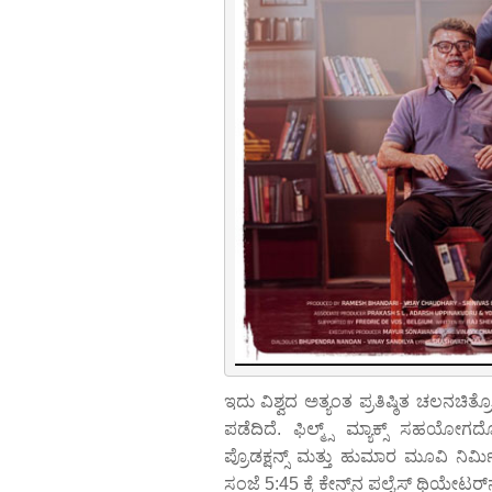
ಇದು ವಿಶ್ವದ ಅತ್ಯಂತ ಪ್ರತಿಷ್ಠಿತ ಚಲನಚಿತ್ರ
ಪಡೆದಿದೆ. ಫಿಲ್ಮ್ಸ್‌ ಮ್ಯಾಕ್ಸ್ ಸಹಯೋಗದೊ
ಪ್ರೊಡಕ್ಷನ್ಸ್ ಮತ್ತು ಹುಮಾರ ಮೂವಿ ನಿರ
ಸಂಜೆ 5:45 ಕ್ಕೆ ಕೇನ್ಸ್‌ನ ಪಲೈಸ್ ಥಿಯೇಟರ್‌ನ