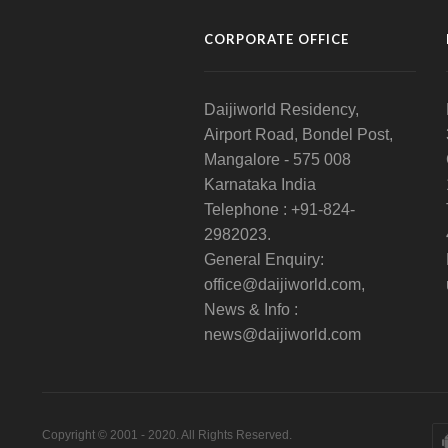
CORPORATE OFFICE
Daijiworld Residency,
Airport Road, Bondel Post,
Mangalore - 575 008
Karnataka India
Telephone : +91-824-
2982023.
General Enquiry:
office@daijiworld.com,
News & Info :
news@daijiworld.com
Copyright © 2001 - 2020. All Rights Reserved.