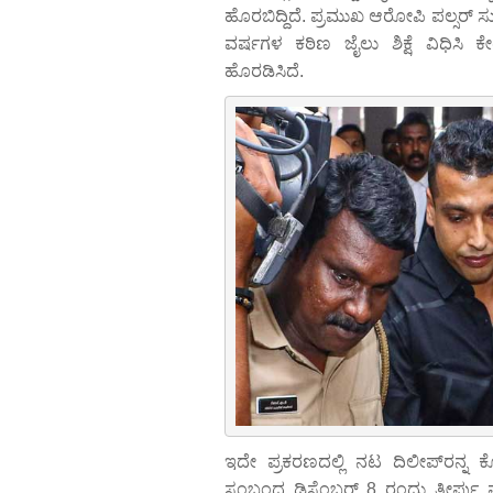
ಹೊರಬಿದ್ದಿದೆ. ಪ್ರಮುಖ ಆರೋಪಿ ಪಲ್ಸರ್ 
ವರ್ಷಗಳ ಕಠಿಣ ಜೈಲು ಶಿಕ್ಷೆ ವಿಧಿಸ
ಹೊರಡಿಸಿದೆ.
ಇದೇ ಪ್ರಕರಣದಲ್ಲಿ ನಟ ದಿಲೀಪ್‌ರನ್ನ ಕ
ಸಂಬಂಧ ಡಿಸೆಂಬರ್ 8 ರಂದು ತೀರ್ಪು ಪ್ರಕ