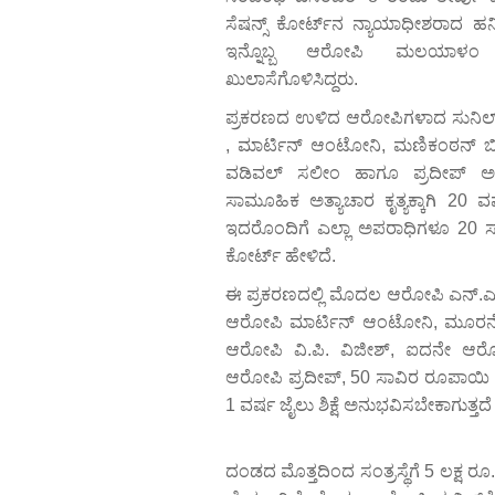
ಸೆಷನ್ಸ್ ಕೋರ್ಟ್‌ನ ನ್ಯಾಯಾಧೀಶರಾದ ಹ
ಇನ್ನೊಬ್ಬ ಆರೋಪಿ ಮಲಯಾಳಂ ನ
ಖುಲಾಸೆಗೊಳಿಸಿದ್ದರು.
ಪ್ರಕರಣದ ಉಳಿದ ಆರೋಪಿಗಳಾದ ಸುನಿಲ್ ಎ
, ಮಾರ್ಟಿನ್ ಆಂಟೋನಿ, ಮಣಿಕಂಠನ್ ಬಿ
ವಡಿವಲ್ ಸಲೀಂ ಹಾಗೂ ಪ್ರದೀಪ್ ಅವ
ಸಾಮೂಹಿಕ ಅತ್ಯಾಚಾರ ಕೃತ್ಯಕ್ಕಾಗಿ 20 ವರ
ಇದರೊಂದಿಗೆ ಎಲ್ಲಾ ಅಪರಾಧಿಗಳೂ 20 ಸ
ಕೋರ್ಟ್ ಹೇಳಿದೆ.
ಈ ಪ್ರಕರಣದಲ್ಲಿ ಮೊದಲ ಆರೋಪಿ ಎನ್.ಎಸ್
ಆರೋಪಿ ಮಾರ್ಟಿನ್ ಆಂಟೋನಿ, ಮೂರನ
ಆರೋಪಿ ವಿ.ಪಿ. ವಿಜೀಶ್, ಐದನೇ ಆರ
ಆರೋಪಿ ಪ್ರದೀಪ್, 50 ಸಾವಿರ ರೂಪಾಯಿ ದ
1 ವರ್ಷ ಜೈಲು ಶಿಕ್ಷೆ ಅನುಭವಿಸಬೇಕಾಗುತ್ತದೆ
ದಂಡದ ಮೊತ್ತದಿಂದ ಸಂತ್ರಸ್ಥೆಗೆ 5 ಲಕ್ಷ ರೂ