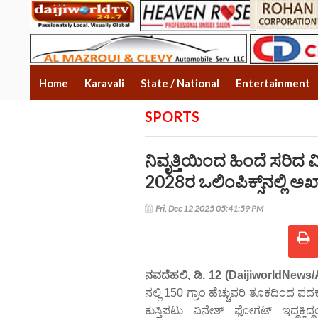
Home
Karavali
State / National
Entertainment
SPORTS
ನಿವೃತ್ತಿಯಿಂದ ಹಿಂದೆ ಸರಿದ 
2028ರ ಒಲಿಂಪಿಕ್ಸ್‌ನಲ್ಲಿ ಅಖಾ
Fri, Dec 12 2025 05:41:59 PM
ನವದೆಹಲಿ, ಡಿ. 12 (DaijiworldNews/
ನಲ್ಲಿ 150 ಗ್ರಾಂ ಹೆಚ್ಚುವರಿ ತೂಕದಿಂದ
ಕುಸ್ತಿಪಟು ವಿನೇಶ್ ಫೋಗಟ್ ಇದ್ದಕ್ಕಿದ್