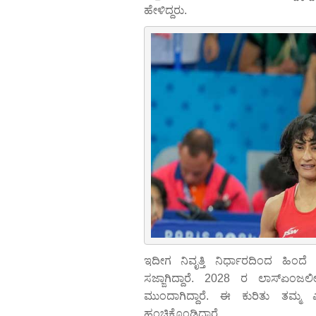
ಹೇಳಿದ್ದರು.
ಇದೀಗ ನಿವೃತ್ತಿ ನಿರ್ಧಾರದಿಂದ ಹಿಂದೆ ಸ
ಸಜ್ಜಾಗಿದ್ದಾರೆ. 2028 ರ ಲಾಸ್‌ಏಂಜಲೀಸ
ಮುಂದಾಗಿದ್ದಾರೆ. ಈ ಕುರಿತು ತಮ್ಮ ಎಕ್
ಹಂಚಿಕೊಂಡಿದ್ದಾರೆ.