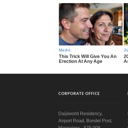
CORPORATE OFFICE
Daijiworld Residency,
Airport Road, Bondel Post,
Mangalore - 575 008