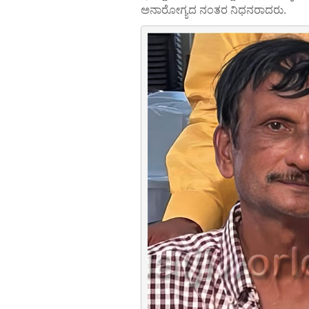
ಅನಾರೋಗ್ಯದ ನಂತರ ನಿಧನರಾದರು.