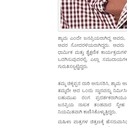
ಶ್ಯಾಮ ಎಂದೇ ಜನಪ್ರಿಯರಾಗಿದ್ದ ಅವರು
ಅವರ ಸೋದರಳಿಯರಾಗಿದ್ದರು. ಅವರು ಪ್ರದ
ಧಾರ್ಮಿಕ ಮತ್ತು ಶೈಕ್ಷಣಿಕ ಕಾರ್ಯಕ್ರಮಗಳಿಗೆ
ಒದಗಿಸುವುದರಲ್ಲಿ, ಎಲ್ಲಾ ಸಮುದಾಯಗಳಿಗೆ
ಗುರುತಿಸಲ್ಪಟ್ಟಿದ್ದರು.
ತಮ್ಮ ಚಿಕ್ಕಪ್ಪನ ದಾರಿ ಅನುಸರಿಸಿ, ಶ್ಯಾಮ ಅ
ತಮ್ಮದೇ ಆದ ಒಂದು ಸ್ಥಾನವನ್ನು ನಿರ್ಮ
ಬಹುಮುಖ ರಂಗ ಪ್ರದರ್ಶಕರಾಗಿಯೂ 
ಜನಪ್ರಿಯ ನಾಟಕ ತಂಡವಾದ ಸ್ನೇಹ 
ನಿಯಮಿತವಾಗಿ ಕಾಣಿಸಿಕೊಳ್ಳುತ್ತಿದ್ದರು.
ಮಹಿಳಾ ಪಾತ್ರಗಳ ಚಿತ್ರಣಕ್ಕೆ ಹೆಸರುವ