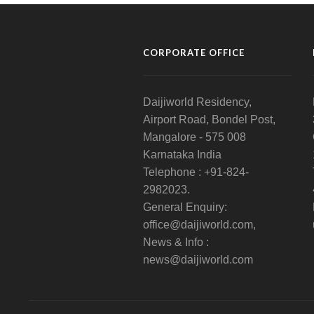
CORPORATE OFFICE
Daijiworld Residency,
Airport Road, Bondel Post,
Mangalore - 575 008
Karnataka India
Telephone : +91-824-
2982023.
General Enquiry:
office@daijiworld.com,
News & Info :
news@daijiworld.com