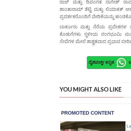
ರಾಜ್ ಮತ್ತು ದಿವಂಗತ ನಾಗೇಶ್ ರಾ
ಶಾಂತಾರಾಮ್ ಶೆಟ್ಟಿ ಮತ್ತು ಲಿಯಾಕತ್ 
ಪ್ರದರ್ಶಕರೊಂದಿಗೆ ವೇದಿಕೆಯನ್ನು ಹಂಚಿಕ
ಬಾರ್ಕೂರು ಮತ್ತು ನೆರೆಯ ಪ್ರದೇಶಗಳ ಸಾಂ
ಕೊಡುಗೆಗಳು ಸ್ಥಳೀಯ ರಂಗಭೂಮಿ ಮತ್ತು 
ಸೇವೆಗಳ ಮೇಲೆ ಶಾಶ್ವತವಾದ ಪ್ರಭಾವ ಬೀರಿವ
ದೈಜಿವರ್ಲ್ಡ್ ಕನ್ನಡ
ಚ
YOU MIGHT ALSO LIKE