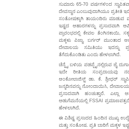
ಸುಮಾರು 65-70 ವರ್ಷಗಳಿಂದ ಸ್ಥಾಪಿತ
ದೇವಸ್ಥಾನ ಎಂಬುವುದಾಗಿಯೂ ಪ್ರತೀತಿ ಇದ
ಸಂತೋಷಕ್ಕಾಗಿ ತಾಯಂದಿರು ಮಾಡುವ ಮಾ
ಇಷ್ಟದ ಆಹಾರಗಳನ್ನು ಪ್ರಸಾದವಾಗಿ ಅರ್ಪ
ಪ್ರಾರಂಭದಲ್ಲಿ ಕೇವಲ ತೆಂಗಿನಕಾಯಿ, ಸಕ್ಕ
ಮಕ್ಕಳು ಪಿಜ್ಜಾ, ಬರ್ಗರ್ ಮುಂತಾದ ಆಹಾರ
ದೇವಾಲಯ ಸಮಿತಿಯು ಇದನ್ನು ಪ್ರಸಾ
ತೆಗೆದುಕೊಂಡಿತು ಎಂದು ಹೇಳಲಾಗಿದೆ.
ಚೆನ್ನೈ ಬಳಿಯ ಪಡಪ್ಪೈನಲ್ಲಿರುವ ಜೈ ದ
ಇದೇ ರೀತಿಯ ಸಂಪ್ರದಾಯವು ನಡೆಯ
ಆಂಕೋಲಾಜಿಸ್ಟ್ ಡಾ. ಕೆ. ಶ್ರೀಧರ್ ಸ್ಥಾಪಿ
ಜನ್ಮದಿನವನ್ನು ನೋಂದಾಯಿಸಿ, ದೇವಾಲಯದಲ್
ಪ್ರಸಾದವಾಗಿ ಹಂಚುತ್ತಾರೆ. ಎಲ್ಲಾ
ಅಡುಗೆಮನೆಯಲ್ಲಿ FSSAI ಪ್ರಮಾಣಪತ್ರದ
ಹೇಳಲಾಗಿದೆ.
ಈ ವಿಶಿಷ್ಟ ಪ್ರಸಾದದ ಹಿಂದಿನ ಮುಖ್ಯ ಉದ
ಮತ್ತು ಸಂತೋಷ. ಪ್ರತಿ ಬಾರಿಗೆ ಮಕ್ಕಳ ಇಷ