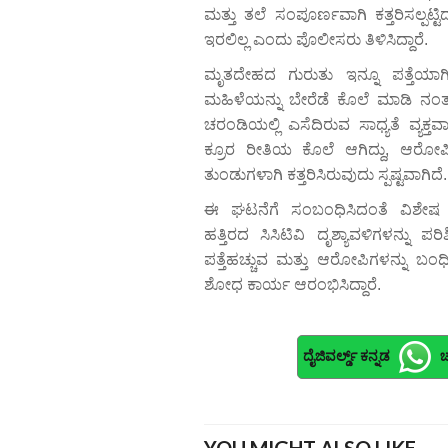
ಮತ್ತು ತಲೆ ಸಂಪೂರ್ಣವಾಗಿ ಕತ್ತರಿಸಲ್ಪಟ್
ಇರಲಿಲ್ಲ ಎಂದು ಪೊಲೀಸರು ತಿಳಿಸಿದ್ದಾರೆ.
ಮೃತದೇಹದ ಗುರುತು ಇನ್ನೂ ಪತ್ತೆಯಾಗಿಲ
ಮಹಿಳೆಯನ್ನು ಬೇರೆಡೆ ಕೊಲೆ ಮಾಡಿ ನಂತರ
ಚರಂಡಿಯಲ್ಲಿ ಎಸೆದಿರುವ ಸಾಧ್ಯತೆ ವ್ಯಕ್
ಕ್ರೂರ ರೀತಿಯ ಕೊಲೆ ಆಗಿದ್ದು, ಆರೋಪಿ
ತುಂಡುಗಳಾಗಿ ಕತ್ತರಿಸಿರುವುದು ಸ್ಪಷ್ಟವಾಗಿದೆ.
ಈ ಘಟನೆಗೆ ಸಂಬಂಧಿಸಿದಂತೆ ವಿಶೇಷ ತನ
ಹತ್ತಿರದ ಸಿಸಿಟಿವಿ ದೃಶ್ಯಾವಳಿಗಳನ್ನು ಪ
ಪತ್ತೆಹಚ್ಚುವ ಮತ್ತು ಆರೋಪಿಗಳನ್ನು ಬಂಧಿ
ಶೋಧ ಕಾರ್ಯ ಆರಂಭಿಸಿದ್ದಾರೆ.
ದೈಜಿವರ್ಲ್ಡ್ ಕನ್ನಡ
ಚ