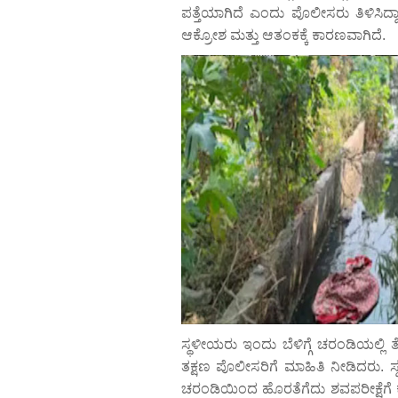
ಪತ್ತೆಯಾಗಿದೆ ಎಂದು ಪೊಲೀಸರು ತಿಳಿಸಿದ
ಆಕ್ರೋಶ ಮತ್ತು ಆತಂಕಕ್ಕೆ ಕಾರಣವಾಗಿದೆ.
ಸ್ಥಳೀಯರು ಇಂದು ಬೆಳಿಗ್ಗೆ ಚರಂಡಿಯಲ್ಲಿ ತೇಲು
ತಕ್ಷಣ ಪೊಲೀಸರಿಗೆ ಮಾಹಿತಿ ನೀಡಿದರು. ಸ್
ಚರಂಡಿಯಿಂದ ಹೊರತೆಗೆದು ಶವಪರೀಕ್ಷೆಗೆ 