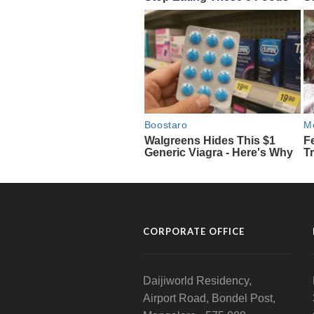
CORPORATE OFFICE
Daijiworld Residency,
Airport Road, Bondel Post,