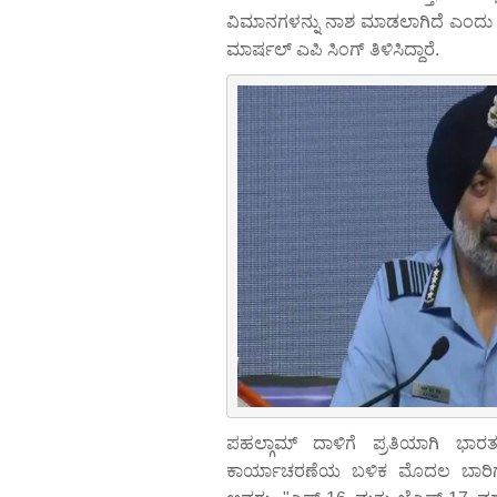
ವಿಮಾನಗಳನ್ನು ನಾಶ ಮಾಡಲಾಗಿದೆ ಎಂದು
ಮಾರ್ಷಲ್ ಎಪಿ ಸಿಂಗ್ ತಿಳಿಸಿದ್ದಾರೆ.
ಪಹಲ್ಗಾಮ್ ದಾಳಿಗೆ ಪ್ರತಿಯಾಗಿ ಭ
ಕಾರ್ಯಾಚರಣೆಯ ಬಳಿಕ ಮೊದಲ ಬಾರಿಗೆ ಸ