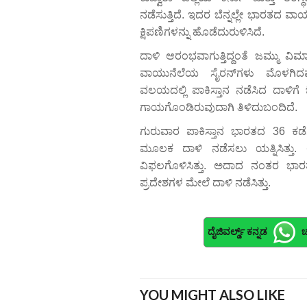
ನಡೆಸುತ್ತಿದೆ. ಇದರ ಬೆನ್ನಲ್ಲೇ ಭಾರತದ ವ
ಕ್ಷಿಪಣಿಗಳನ್ನು ಹೊಡೆದುರುಳಿಸಿದೆ.
ದಾಳಿ ಆರಂಭವಾಗುತ್ತಿದ್ದಂತೆ ಜಮ್ಮು ವ
ವಾಯುನೆಲೆಯ ಸೈರನ್‌ಗಳು ಮೊಳಗಿ
ವಲಯದಲ್ಲಿ ಪಾಕಿಸ್ತಾನ ನಡೆಸಿದ ದಾಳಿಗೆ ಓರ
ಗಾಯಗೊಂಡಿರುವುದಾಗಿ ತಿಳಿದುಬಂದಿದೆ.
ಗುರುವಾರ ಪಾಕಿಸ್ತಾನ ಭಾರತದ 36 ಕಡೆ
ಮೂಲಕ ದಾಳಿ ನಡೆಸಲು ಯತ್ನಿಸಿತ್ತು
ವಿಫಲಗೊಳಿಸಿತ್ತು. ಅದಾದ ನಂತರ ಭಾರ
ಪ್ರದೇಶಗಳ ಮೇಲೆ ದಾಳಿ ನಡೆಸಿತ್ತು.
ದೈಜಿವರ್ಲ್ಡ್ ಕನ್ನಡ
ಚ
YOU MIGHT ALSO LIKE