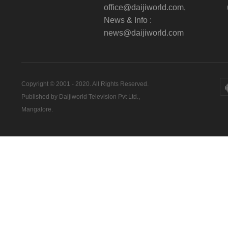
office@daijiworld.com,
News & Info :
news@daijiworld.com
Copyright © 2001 - 2020. All Rights Reserved.
Published by Daijiworld Television Pvt Ltd.,
Mangalore.