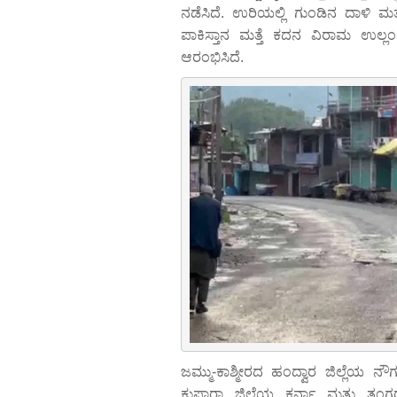
ನಡೆಸಿದೆ. ಉರಿಯಲ್ಲಿ ಗುಂಡಿನ ದಾಳಿ ಮತ್
ಪಾಕಿಸ್ತಾನ ಮತ್ತೆ ಕದನ ವಿರಾಮ ಉಲ್ಲಂಘಿಸ
ಆರಂಭಿಸಿದೆ.
ಜಮ್ಮು-ಕಾಶ್ಮೀರದ ಹಂದ್ವಾರ ಜಿಲ್ಲೆಯ ನ
ಕುಪ್ವಾರಾ ಜಿಲ್ಲೆಯ ಕರ್ನಾ ಮತ್ತು ತಂಗ