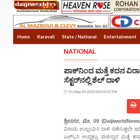
Home
Karavali
State / National
Entertainment
NATIONAL
ಪಾಕ್‌ನಿಂದ ಮತ್ತೆ ಕದನ ವಿ
ಸೆಕ್ಟರ್‌ನಲ್ಲಿ ಶೆಲ್ ದಾಳಿ
Fri, May 09 2025 09:23:47 PM
ಶ್ರೀನಗರ, ಮೇ. 09 (DaijiworldNews
ವಿರಾಮ ಉಲ್ಲಂಘಿಸಿ ದಾಳಿ ನಡೆಸುತ್ತಲೇ ಇದೆ
ಎಲ್‌ಒಸಿ ಉದ್ದಕ್ಕೂ ಪಾಕಿಸ್ತಾನ ಮತ್ತೆ ಶಸ್ತ