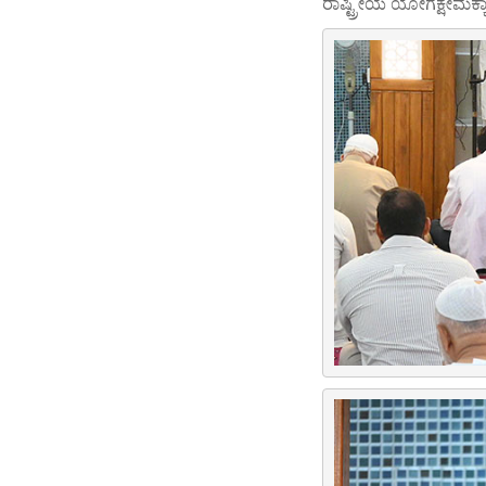
ರಾಷ್ಟ್ರೀಯ ಯೋಗಕ್ಷೇಮಕ್ಕಾಗ