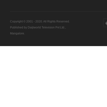
Copyright © 2001 - 2020. All Rights Reserved.
Published by Daijiworld Television Pvt Ltd.,
Mangalore.