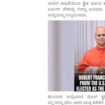
ಚಾಪೆಲ್ ಚಿಮಣಿಯಿಂದ ಶ್ವೇತ ವರ್ಣದ ಹೊ
ಪೀಟರ್ಸ್ ಚೌಕದಲ್ಲಿ ಸೇರಿದ್ದ ಸಾವಿರಾರು
ಆಯ್ಕೆಯನ್ನು ಸಂಭ್ರಮಿಸಿದರು.
ಹೊಸದಾಗಿ ಆಯ್ಕೆಯಾದ ಪೋಪ್ ತ್ವರ
ವಸ್ತ್ರಗಳನ್ನು ಧರಿಸಿ, ಅವರ ಪವಿತ್ರ ಕಚೇರಿಗೆ