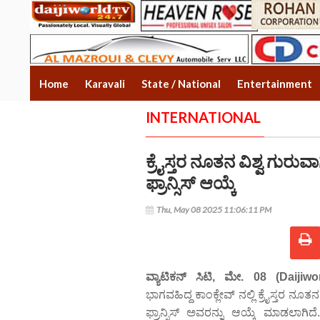
Home
Karavali
State / National
Entertainment
INTERNATIONAL
ಕ್ರೈಸ್ತರ ನೂತನ ವಿಶ್ವ ಗುರುವ
ಫ್ರಾನ್ಸಿಸ್ ಆಯ್ಕೆ
Thu, May 08 2025 11:06:11 PM
ವ್ಯಾಟಿಕನ್ ಸಿಟಿ, ಮೇ. 08 (Daijiw
ಭಾಗವಹಿದ್ದ ಕಾಂಕ್ಲೇವ್ ನಲ್ಲಿ ಕ್ರೈಸ್ತರ ನೂತ
ಫ್ರಾನ್ಸಿಸ್ ಅವರನ್ನು ಆಯ್ಕೆ ಮಾಡಲಾಗಿದೆ