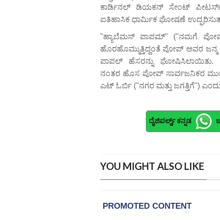
ಕಾರ್ಡಿನಲ್ ಡಿಯಕನ್ ಸೇಂಟ್ ಪೀಟರ್ಸ್ ಬ
ಐತಿಹಾಸಿಕ ಧಾರ್ಮಿಕ ಘೋಷಣೆ ಉದ್ಘರಿಸುತ
"ಹ್ಯಾಬೆಮಸ್ ಪಾಪಮ್" ("ನಮಗೆ ಪೋಪ
ಹೊರಹೊಮ್ಮುತ್ತಿದ್ದಂತೆ ಪೋಪ್ ಅವರ ಜನ್ಮ
ಪಾಪಲ್ ಹೆಸರನ್ನು ಘೋಷಿಸಿಲಾಯಿತು. 
ನಂತರ ಹೊಸ ಪೋಪ್ ಸಾರ್ವಜನಿಕರ ಮುಂದೆ
ಎಟ್ ಓರ್ಬಿ ("ನಗರ ಮತ್ತು ಜಗತ್ತಿಗೆ") ಎಂದ
ದೈಜಿವರ್ಲ್ಡ್ ಕನ್ನಡ
ಚ
YOU MIGHT ALSO LIKE