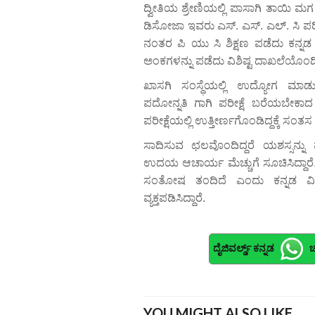
ದ್ವೀತಿಯ ಶ್ರೇಣಿಯಲ್ಲಿ ಪಾಸಾಗಿ ತಾಯಿ ಮಗ 
ಡಿಸೋಜಾ ಇವರು ಎಸ್. ಎಸ್. ಎಲ್. ಸಿ ಪರೀ
ನಂತರ ಪಿ ಯು ಸಿ ಶಿಕ್ಷಣ ಪಡೆದು ಕನ್ನಡ
ಅಂಕಗಳನ್ನು ಪಡೆದು ವಿಶಿಷ್ಟ ದಾಖಲೆಯೊಂದಿಗ
ಖಾಸಗಿ ಸಂಸ್ಥೆಯಲ್ಲಿ ಉದ್ಯೋಗ ಮಾಡು
ಪದೋನ್ನತಿ ಗಾಗಿ ಪರೀಕ್ಷೆ ಬರೆಯಬೇಕಾ
ಪರೀಕ್ಷೆಯಲ್ಲಿ ಉತ್ತೀರ್ಣಗೊಂಡಿದ್ದಕ್ಕೆ ಸಂತಸ ವ್
ಸಾದಿಸುವ ಛಲವೊಂದಿದ್ದರೆ ಯಶಸ್ಸನ್ನ
ಉದಯ ಆಚಾರ್ಯ ಮೆಚ್ಚುಗೆ ಸೂಚಿಸಿದ್ದ
ಸಂತೋಷ ತಂದಿದೆ ಎಂದು ಕನ್ನಡ ವಿಭಾಗ
ವ್ಯಕ್ತಪಡಿಸಿದ್ದಾರೆ.
ದೈಜಿವರ್ಲ್ಡ್ ಕನ್ನಡ
ಚ
YOU MIGHT ALSO LIKE