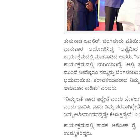
ತುಳುನಾಡ ಜವನೆರ್, ಬೆಂಗಳೂರು ವತಿಯಿ
ಭಾನುವಾರ ಆಯೋಜಿಸಿದ್ದ "ಅಷ್ಟೆಮಿದ
ಕಾರ್ಯಕ್ರಮದಲ್ಲಿ ಮಾತನಾಡಿದ ಅವರು, "ಇತ
ಕಾರ್ಯಕ್ರಮದಲ್ಲಿ ಭಾಗಿಯಾಗಿದ್ದೆ. ಅಲ್
ಮುಂದೆ ನೀವೆಲ್ಲರೂ ನಮ್ಮನ್ನು ಬೆಂಗಳೂರಿ
ಭಯವಾಯಿತು. ಕರಾವಳಿಯವರಾದ ನಿಮ್ಮ ಈ
ಅನುಮಾನ ಕಾಡಿತು" ಎಂದರು.
"ನಿಮ್ಮ ಜತೆ ನಾನು ಇದ್ದೇನೆ ಎಂದು ಹೇಳಲು ಇಲ
ಎಂದು ಭಾವಿಸಿ. ನಾನು ನಿಮ್ಮ ಪರವಾಗಿದ್ದೇನ
ನಿಮ್ಮ ಆಶೀರ್ವಾದವನ್ನಷ್ಟೇ ಕೇಳುತ್ತಿದ್ದೇನೆ"
ಕಾರ್ಯಕ್ರಮದಲ್ಲಿ ಶಾಸಕ ಅಶೋಕ್ ರೈ, ಉದ
ಉಪಸ್ಥಿತರಿದ್ದರು.