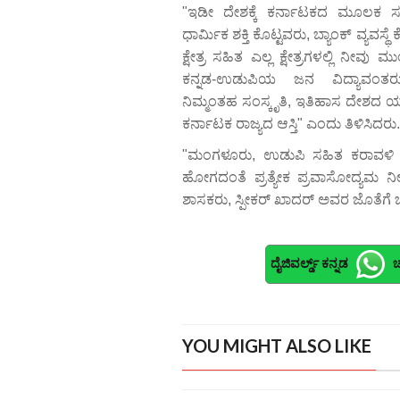
"ಇಡೀ ದೇಶಕ್ಕೆ ಕರ್ನಾಟಕದ ಮೂಲಕ ಸಂಸ
ಧಾರ್ಮಿಕ ಶಕ್ತಿ ಕೊಟ್ಟವರು, ಬ್ಯಾಂಕ್ ವ್ಯವ
ಕ್ಷೇತ್ರ ಸಹಿತ ಎಲ್ಲ ಕ್ಷೇತ್ರಗಳಲ್ಲಿ ನೀವು 
ಕನ್ನಡ-ಉಡುಪಿಯ ಜನ ವಿದ್ಯಾವಂತರು, 
ನಿಮ್ಮಂತಹ ಸಂಸ್ಕೃತಿ, ಇತಿಹಾಸ ದೇಶದ ಯಾ
ಕರ್ನಾಟಕ ರಾಜ್ಯದ ಆಸ್ತಿ" ಎಂದು ತಿಳಿಸಿದರು.
"ಮಂಗಳೂರು, ಉಡುಪಿ ಸಹಿತ ಕರಾವಳಿ 
ಹೋಗದಂತೆ ಪ್ರತ್ಯೇಕ ಪ್ರವಾಸೋದ್ಯಮ ನ
ಶಾಸಕರು, ಸ್ಪೀಕರ್ ಖಾದರ್ ಅವರ ಜೊತೆಗೆ ಚರ
ದೈಜಿವರ್ಲ್ಡ್ ಕನ್ನಡ
ಚ
YOU MIGHT ALSO LIKE