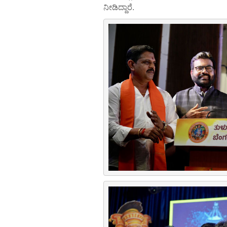
ನೀಡಿದ್ದಾರೆ.