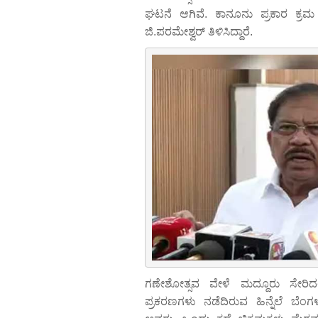
ಘಟನೆ ಆಗಿವೆ. ಕಾನೂನು ಪ್ರಕಾರ ಕ್ರಮ
ಜಿ.ಪರಮೇಶ್ವರ್ ತಿಳಿಸಿದ್ದಾರೆ.
ಗಣೇಶೋತ್ಸವ ವೇಳೆ ಮದ್ದೂರು ಸೇರಿದ
ಪ್ರಕರಣಗಳು ನಡೆದಿರುವ ಹಿನ್ನೆಲೆ ಬೆಂಗಳೂರ