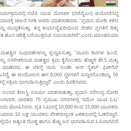
ಾರ್ಯಕ್ರಮದಲ್ಲಿ ಬಿಜೆಪಿ ಯುವ ಮೋರ್ಚಾ (ಬಿಜೆವೈಎಂ) ಆಯೋಜಿಸಿದ್ದ
ನಕ್ಕೆ ಚಾಲನೆ ನೀಡಿ ಅವರು ಮಾತನಾಡಿದರು. "ಪ್ರಧಾನಿ ಮೋದಿ ಕಳೆದ
ು ಮುನ್ನಡೆಸುತ್ತಾ, ತನ್ನ ಕಾರ್ಯವೈಖರಿಯಿಂದ ದೇಶದ ಪ್ರಗತಿಗೆ ದಿಕ್ಕು
ಭಾರತ ಹೊಸ ಚರಿತ್ರೆ ಬರೆಯುತ್ತಿರುವ ಸಮಯವಾಗಿದೆ" ಎಂದು ಮಾಂಡವಿಯಾ
ಮಹತ್ವದ ಸುಧಾರಣೆಗಳನ್ನು ಪ್ರಸ್ತಾಪಿಸುತ್ತಾ, "ಮೂರು ದಿನಗಳ ಹಿಂದೆ,
ಳನ್ನು ಸರಳೀಕರಿಸುವ ಮಹತ್ವದ ಕ್ರಮ ಕೈಗೊಂಡರು ಹೆಚ್ಚಾಗಿ ಶೇ.5 ಮತ್ತು
 ಮಾಡಿದರು. ಈ ಬೆಳಿಗ್ಗೆ ನಾನು 'ಸಂಡೇ ಆನ್ ಸೈಕಲ್' ಫಿಟ್‌ನೆಸ್
ದ್ದೆ. ಈ ಆಂದೋಲನ ಈಗ 8,000 ಸ್ಥಳಗಳಿಗೆ ವಿಸ್ತಾರಗೊಂಡಿದ್ದು, 50
್ಲಿ ಸಕ್ರಿಯ ಭಾಗವಹಿಸುತ್ತಿದ್ದಾರೆ" ಎಂದು ವಿವರಿಸಿದರು.
ೂ ಸಂಸದ ತೇಜಸ್ವಿ ಸೂರ್ಯ ಮಾತನಾಡುತ್ತಾ, ಪ್ರಧಾನಿ ನರೇಂದ್ರ ಮೋದಿ
ಅಂಗವಾಗಿ, ಭಾರತದ 75 ಪ್ರಮುಖ ನಗರಗಳಲ್ಲಿ 'ನಮೋ ಯುವ ಓಟ'
 ಘೋಷಿಸಿದರು. ಪ್ರತಿ ಓಟದಲ್ಲಿ 10,000 ರಿಂದ 15,000 ಯುವಕರು
 ಸುಮಾರು 10 ಲಕ್ಷ ಯುವಕರು ದೇಶದಾದ್ಯಂತ ಏಕಕಾಲದಲ್ಲಿ ಓಡಲಿದ್ದಾರೆ.
ಲಿಯೇ ಅತ್ಯಂತ ದೊಡ್ಡ ಹಾಗೂ ಹೆಚ್ಚು ಜನ ಭಾಗವಹಿಸುವ ಓಟವಾಗಲಿದೆ