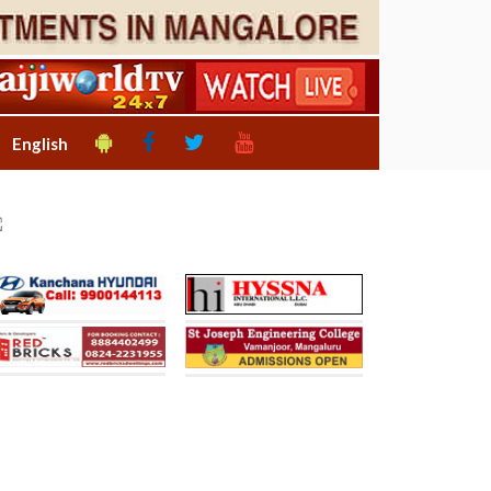
English