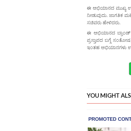
ಈ ಅಭಿಯಾನದ ಮುಖ್ಯ ಉದ್ದೇ
ನೀಡುವುದು. ಜಾಗತಿಕ ಮಟ್
ಸಚಿವರು ಹೇಳಿದರು.
ಈ ಅಭಿಯಾನದ ಬ್ರಾಂಡ್
ಪ್ರಸ್ತಾಪದ ಬಗ್ಗೆ ಸಂತೋಷ 
ಇಂತಹ ಅಭಿಯಾನಗಳು ಉತ್
YOU MIGHT ALS