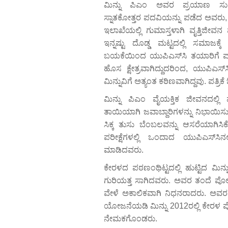
ಮಿನ್ನು ಪಿಎಂ ಅವರ ಪ್ರಯಾಣ ಸುಲಬದ್
ಸ್ನಾತಕೋತ್ತರ ಪದವಿಯನ್ನು ಪಡೆದ ಅವರು,
ಇಲಾಖೆಯಲ್ಲಿ ಗುಮಾಸ್ತಳಾಗಿ ವೃತ್ತಿಜೀವನ 
ಇನ್ನಷ್ಟು ದೊಡ್ಡ ಮಟ್ಟದಲ್ಲಿ ಸಮಾಜಕ
ಬಯಕೆಯಿಂದ ಯುಪಿಎಸ್‌ಸಿ ತಯಾರಿಗೆ ಪಾ
ಹೊಸ ಕ್ಷೇತ್ರವಾಗಿದ್ದುದರಿಂದ, ಯುಪಿಎಸ
ಮಿನ್ನುವಿಗೆ ಅತ್ಯಂತ ಕಠಿಣವಾಗಿದ್ದವು. ಪತ್ರಿ
ಮಿನ್ನು ಪಿಎಂ ವೈಯಕ್ತಿಕ ಜೀವನದಲ್ಲಿ ಪ
ತಾಯಿಯಾಗಿ ಜವಾಬ್ದಾರಿಗಳನ್ನು ನಿಭಾಯಿಸುತ್
ಸಿಕ್ಕ ತುಸು ಬೆಂಬಲವನ್ನು ಆಸರೆಯಾಗಿಸಿ
ಪರೀಕ್ಷೆಗಳಲ್ಲಿ ಒಂದಾದ ಯುಪಿಎಸ್‌ಸಿನಲ್
ಮಾಡಿದವರು.
ಕೇರಳದ ಪಠಣಂಥಿಟ್ಟದಲ್ಲಿ ಹುಟ್ಟಿದ ಮಿನ್ನ
ಗುರಿಯತ್ತ ಸಾಗಿದವರು. ಅವರ ತಂದೆ ಪೊಲೀಸ್
ವೇಳೆ ಅಕಾಲಿಕವಾಗಿ ನಿಧನರಾದರು. ಅವರ 
ಯೋಜನೆಯಡಿ ಮಿನ್ನು 2012ರಲ್ಲಿ ಕೇರಳ ಪ
ನೇಮಕಗೊಂಡರು.