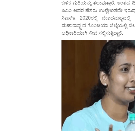
ಬಳಿಕ ಗುರಿಯನ್ನು ತಲುಪುತ್ತಾರೆ. ಇಂತಹ ದ
ಪಿಎಂ ಅವರ ಹೆಸರು ಉಲ್ಲೇಖಿಸದೇ ಇರುವುದ
ಸಿಎಸ್‌ಇ 2020ರಲ್ಲಿ ದೇಶದಮಟ್ಟದಲ್ಲಿ
ಮಹಾರಾಷ್ಟ್ರದ ಗೊಂಡಿಯಾ ಜಿಲ್ಲೆಯಲ್ಲಿ ಜಿಲ
ಅಧಿಕಾರಿಯಾಗಿ ಸೇವೆ ಸಲ್ಲಿಸುತ್ತಿದ್ದಾರೆ.