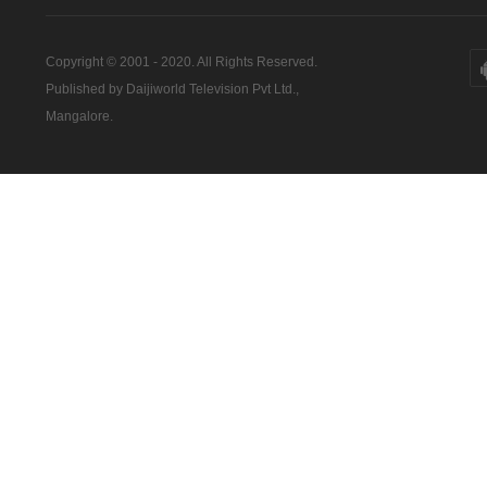
Copyright © 2001 - 2020. All Rights Reserved.
Published by Daijiworld Television Pvt Ltd.,
Mangalore.