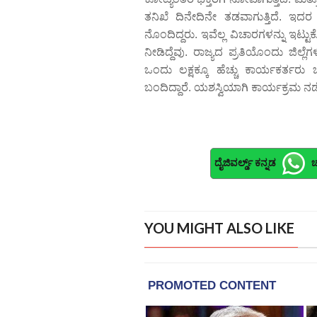
ತನಿಖೆ ದಿನೇದಿನೇ ತಡವಾಗುತ್ತಿದೆ. ಇದ
ನೊಂದಿದ್ದರು. ಇವೆಲ್ಲ ವಿಚಾರಗಳನ್ನು ಇಟ
ನೀಡಿದ್ದೆವು. ರಾಜ್ಯದ ಪ್ರತಿಯೊಂದು ಜಿಲ್ಲೆಗ
ಒಂದು ಲಕ್ಷಕ್ಕೂ ಹೆಚ್ಚು ಕಾರ್ಯಕರ್ತರು
ಬಂದಿದ್ದಾರೆ. ಯಶಸ್ವಿಯಾಗಿ ಕಾರ್ಯಕ್ರಮ ನಡ
ದೈಜಿವರ್ಲ್ಡ್ ಕನ್ನಡ
ಚ
YOU MIGHT ALSO LIKE