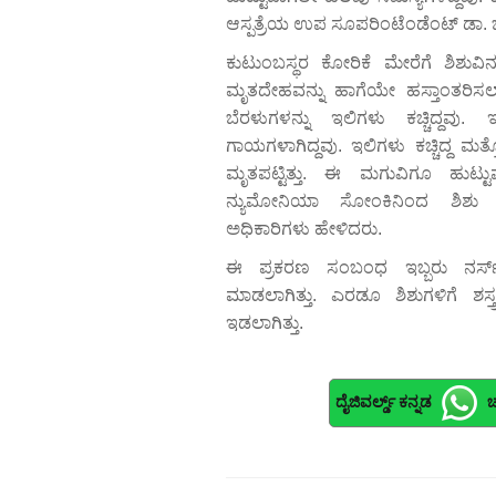
ಆಸ್ಪತ್ರೆಯ ಉಪ ಸೂಪರಿಂಟೆಂಡೆಂಟ್‌ ಡಾ. ಜಿ
ಕುಟುಂಬಸ್ಥರ ಕೋರಿಕೆ ಮೇರೆಗೆ ಶಿಶುವಿನ
ಮೃತದೇಹವನ್ನು ಹಾಗೆಯೇ ಹಸ್ತಾಂತರಿಸ
ಬೆರಳುಗಳನ್ನು ಇಲಿಗಳು ಕಚ್ಚಿದ್ದವು. 
ಗಾಯಗಳಾಗಿದ್ದವು. ಇಲಿಗಳು ಕಚ್ಚಿದ್ದ 
ಮೃತಪಟ್ಟಿತ್ತು. ಈ ಮಗುವಿಗೂ ಹುಟ್ಟು
ನ್ಯುಮೋನಿಯಾ ಸೋಂಕಿನಿಂದ ಶಿಶು ಮೃತ
ಅಧಿಕಾರಿಗಳು ಹೇಳಿದರು.
ಈ ಪ್ರಕರಣ ಸಂಬಂಧ ಇಬ್ಬರು ನರ್ಸ
ಮಾಡಲಾಗಿತ್ತು. ಎರಡೂ ಶಿಶುಗಳಿಗೆ ಶಸ್ತ್ರ
ಇಡಲಾಗಿತ್ತು.
ದೈಜಿವರ್ಲ್ಡ್ ಕನ್ನಡ
ಚ