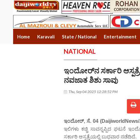
Home
Karavali
State / National
Entertainment
NATIONAL
ಇಂದೋರ್‌ನ ಸರ್ಕಾರಿ ಆಸ್ಪತ್ರೆ
ನವಜಾತ ಶಿಶು ಸಾವು
Thu, Sep 04 2025 12:28:52 PM
ಇಂದೋರ್, ಸೆ. 04 (DaijiworldNews
ಇಲಿಗಳು ಕಚ್ಚಿ ಸಾವನ್ನಪ್ಪಿದ ಘಟನೆ
ಸರ್ಕಾರಿ ಆಸ್ಪತ್ರೆಯಲ್ಲಿ ಬುಧವಾರ ನಡೆದಿದೆ.