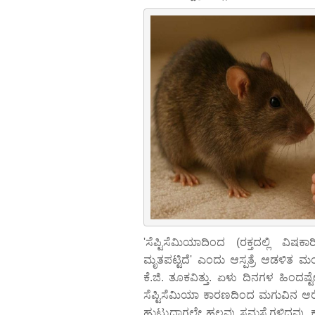
'ಸೆಪ್ಟಿಸೆಮಿಯಾದಿಂದ (ರಕ್ತದಲ್ಲಿ ವಿಷ
ಮೃತಪಟ್ಟಿದೆ' ಎಂದು ಆಸ್ಪತ್ರೆ ಆಡಳಿತ ಮಂ
ಕೆ.ಜಿ. ತೂಕವಿತ್ತು. ಏಳು ದಿನಗಳ ಹಿಂದಷ್ಟೇ ಶಿ
ಸೆಪ್ಟಿಸೆಮಿಯಾ ಕಾರಣದಿಂದ ಮಗುವಿನ ಆರೋಗ್ಯ
ಹುಟ್ಟುದಾಗಲೇ ಹಲವು ಸಮಸ್ಯೆಗಳಿದ್ದವು. ಕ