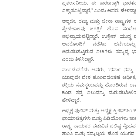
ಪ್ರಶಂಸನೀಯ. ಈ ಕಾರಣಕ್ಕಾಗಿ ಭಾರತದ
ವಿಶ್ವಾಸವಿಟ್ಟಿದ್ದಾರೆ,” ಎಂದು ಅವರು ಹೇಳಿದ್ದಾರ
ಅಲ್ಲದೇ, ರಷ್ಯಾ ಮತ್ತು ಚೀನಾ ರಾಷ್ಟ್ರಗ
ಸ್ನೇಹಜಾಲವು ಜಗತ್ತಿಗೆ ಹೊಸ ಸಂದ
ಅಭಿಪ್ರಾಯಪಟ್ಟಿದ್ದಾರೆ. ಉಕ್ರೇನ್ ಯುದ್ಧ
ಅವರೊಂದಿಗೆ ನಡೆಸಿದ ಚರ್ಚೆಯನ್ನು
ಅನುಸರಿಸುತ್ತಿರುವ ನೀತಿಗಳು ಸಮೃದ್ಧ ಭಾ
ಎಂದು ತಿಳಿಸಿದ್ದಾರೆ.
ಮುಂದುವರೆದು ಅವರು, “ಧರ್ಮ ನಮ್ಮ ಕಡೆಗ
ಯಾವುದೇ ದೇಶ ಹೊಂದದಂತಹ ಆರ್ಥಿಕ, ಜನ
ಶಕ್ತಿಯ ಸಮನ್ವಯವನ್ನು ಹೊಂದಿರುವ ರಾಷ್ಟ್
ಕೂಡ ತನ್ನ ನಿಲುವನ್ನು ಮರುಪರಿಶೀಲಿಸ
ಹೇಳಿದ್ದಾರೆ.
ಅಧ್ಯಕ್ಷ ಪುಟಿನ್ ಮತ್ತು ಅಧ್ಯಕ್ಷ ಕ್ಸಿ ಜಿನ
ಛಾಯಾಚಿತ್ರಗಳು ಮತ್ತು ವಿಡಿಯೋಗಳು ಜಾಗತಿ
ರಾಷ್ಟ್ರ ನಾಯಕರ ನಡುವಿನ ಬಲಿಷ್ಠ ಸ್ನೇಹವನ್ನ
ಶಾಂತಿ ಮತ್ತು ಸಮೃದ್ಧಿಯ ಹೊಸ ಯುಗದ ಆ